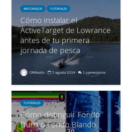
BRICONSEJOS
TUTORIALES
Cómo instalar el
ActiveTarget de Lowrance
antes de tu primera
jornada de pesca
ONNautic
5 agosto 2024
2 comentarios
TUTORIALES
Cómo distinguir Fondo
Duro o Fondo Blando