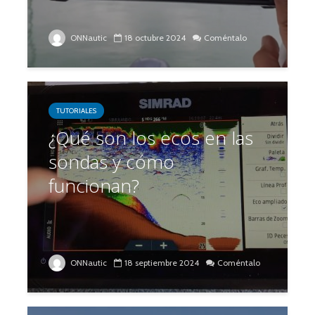
ONNautic
18 octubre 2024
Coméntalo
TUTORIALES
¿Qué son los ecos en las
sondas y cómo
funcionan?
ONNautic
18 septiembre 2024
Coméntalo