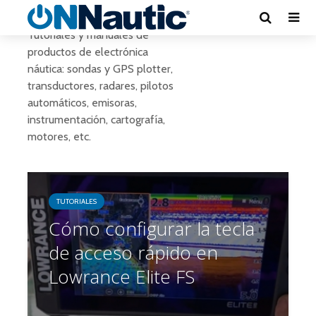
Tutoriales
Tutoriales y manuales de
productos de electrónica
náutica: sondas y GPS plotter,
transductores, radares, pilotos
automáticos, emisoras,
instrumentación, cartografía,
motores, etc.
TUTORIALES
Cómo configurar la tecla
de acceso rápido en
Lowrance Elite FS