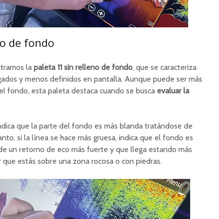
no de fondo
ntramos la
paleta 11 sin relleno de fondo
, que se caracteriza
gados y menos definidos en pantalla. Aunque puede ser más
a del fondo, esta paleta destaca cuando se busca
evaluar la
indica que la parte del fondo es más blanda tratándose de
nto, si la línea se hace más gruesa, indica que el fondo es
 de un retorno de eco más fuerte y que llega estando más
car que estás sobre una zona rocosa o con piedras.