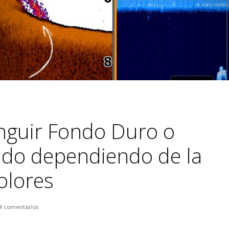
nguir Fondo Duro o
do dependiendo de la
olores
4 comentarios