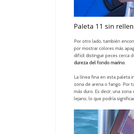
Paleta 11 sin relle
Por otro lado, también enco
por mostrar colores más apa
difícil distinguir peces cerc
dureza del fondo marino
.
La línea fina en esta paleta 
zona de arena o fango. Por ta
más duro. Es decir, una zona
lejano, lo que podría signifi