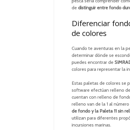
pesca sería comprender cómo ut
de
distinguir entre fondo du
Diferenciar fond
de colores
Cuando te aventuras en la pe
determinar dónde se esconde
puedes encontrar de
SIMRAD
colores para representar la i
Estas paletas de colores se p
software efectúan relleno de
cuentan con relleno de fondo
relleno van de la 1 al númer
de fondo y la Paleta 11 sin r
utilizan para diferentes prop
incursiones marinas.