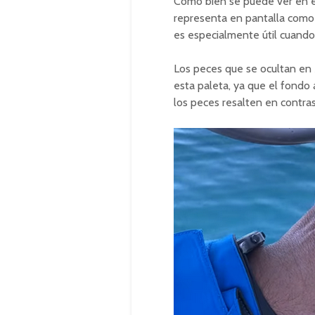
Como bien se puede ver en e
representa en pantalla como 
es especialmente útil cuand
Los peces que se ocultan en
esta paleta, ya que el fondo
los peces resalten en contras