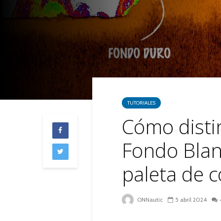
TUTORIALES
Cómo disti
Fondo Blan
paleta de c
ONNautic
5 abril 2024