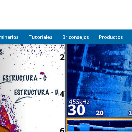
minarios
Tutoriales
Briconsejos
Productos