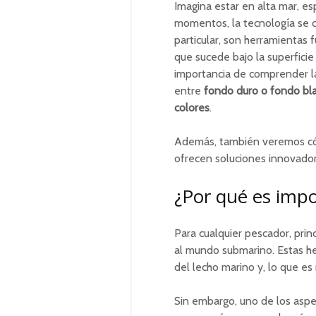
Imagina estar en alta mar, es
momentos, la tecnología se c
particular, son herramientas
que sucede bajo la superficie
importancia de comprender las
entre
fondo duro o fondo bl
colores
.
Además, también veremos cóm
ofrecen soluciones innovado
¿Por qué es imp
Para cualquier pescador, pri
al mundo submarino. Estas he
del lecho marino y, lo que es
Sin embargo, uno de los asp