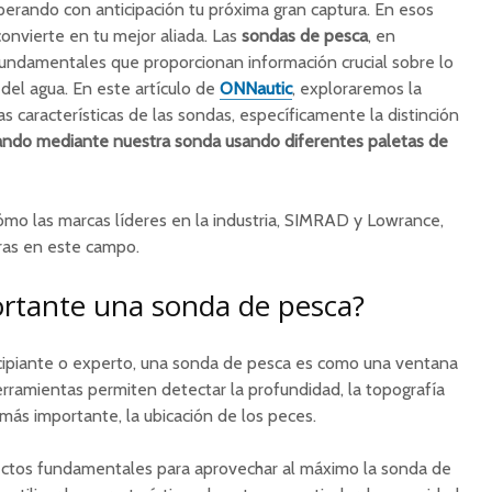
perando con anticipación tu próxima gran captura. En esos
onvierte en tu mejor aliada. Las
sondas de pesca
, en
 fundamentales que proporcionan información crucial sobre lo
 del agua. En este artículo de
ONNautic
, exploraremos la
 características de las sondas, específicamente la distinción
ando mediante nuestra sonda usando diferentes paletas de
o las marcas líderes en la industria, SIMRAD y Lowrance,
ras en este campo.
ortante una sonda de pesca?
ncipiante o experto, una sonda de pesca es como una ventana
rramientas permiten detectar la profundidad, la topografía
 más importante, la ubicación de los peces.
ectos fundamentales para aprovechar al máximo la sonda de