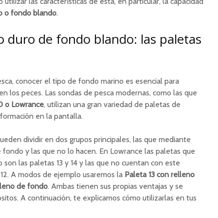
ilizar las características de esta, en particular, la capacidad
ro o fondo blando
.
o duro de fondo blando: las paletas
sca, conocer el tipo de fondo marino es esencial para
n los peces. Las sondas de pesca modernas, como las que
 o Lowrance
, utilizan una gran variedad de paletas de
nformación en la pantalla.
ueden dividir en dos grupos principales, las que mediante
 fondo y las que no lo hacen. En Lowrance las paletas que
 son las paletas 13 y 14 y las que no cuentan con este
o 12. A modos de ejemplo usaremos la
Paleta 13 con relleno
elleno de fondo
. Ambas tienen sus propias ventajas y se
ósitos. A continuación, te explicamos cómo utilizarlas en tus