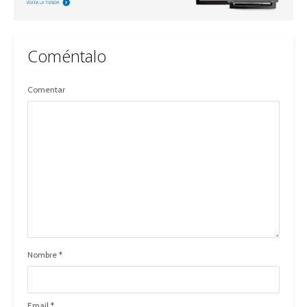
Coméntalo
Comentar
Nombre
*
Email
*