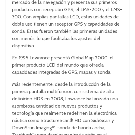
mercado de la navegación y presenta sus primeros
productos con recepción GPS, el LMS-200 y el LMS-
300. Con amplias pantallas LCD, estas unidades de
doble uso tienen un receptor GPS y capacidades de
sonda. Estas fueron también las primeras unidades
con menús, lo que facilitaba los ajustes del
dispositivo.
En 1995 Lowrance presentó GlobalMap 2000, el
primer producto LCD del mundo que ofrecía
capacidades integradas de GPS, mapas y sonda.
Más recientemente, desde la introducción de la
primera pantalla multifunción con sistema de alta
definición HDS en 2008, Lowrance ha lanzado una
asombrosa cantidad de nuevos productos y
tecnología que realmente redefinen la electrónica
náutica como StructureScan® HD con SideScan y
DownScan Imaging™, sonda de banda ancha,
Trackback™ para desplazarse hacia atrás en el