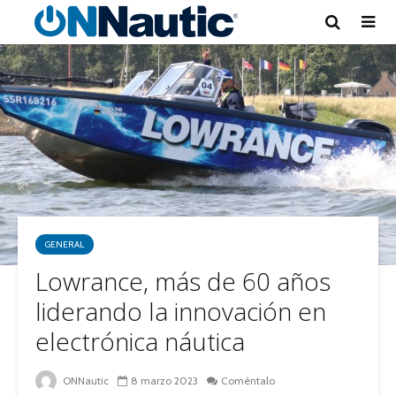
GENERAL
Lowrance, más de 60 años
liderando la innovación en
electrónica náutica
ONNautic
8 marzo 2023
Coméntalo