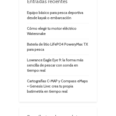
Entradas recientes
Equipo básico para pesca deportiva
desde kayak o embarcación
Cómo elegir tu motor eléctrico
Watersnake
Batería de litio LiFePO4 PoweryMax TX
para pesca
Lowrance Eagle Eye 9: la forma más
sencilla de pescar con sonda en
tiempo real
Cartografías C-MAP y Compass eMaps
+ Genesis Live: crea tu propia
batimetría en tiempo real