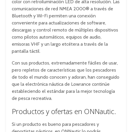
color con retroiluminación LED de alta resolución. Las
comunicaciones de red NMEA 2000® a través de
Bluetooth y Wi-Fi permiten una conexión
conveniente para actualizaciones de software,
descargas y control remoto de múltiples dispositivos
como pilotos automáticos, equipos de audio,
emisoras VHF y un largo etcétera a través de la
pantalla táctil.
Con sus productos, extremadamente fáciles de usar,
pero repletos de características que los pescadores
de todo el mundo conocen y adoran, han conseguido
que la electrónica náutica de Lowrance continúe
estableciendo el estándar para la mejor tecnología
de pesca recreativa.
Productos y ofertas en ONNautic.
Si un producto es bueno para pescadores y
deportistas náuticos, en ONNautic lo podrás