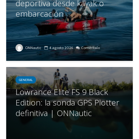
deportiva desde kayak o
embarcación
ONNautic
4 agosto 2026
Coméntalo
GENERAL
Lowrance Elite FS 9 Black
Edition: la sonda GPS Plotter
definitiva | ONNautic