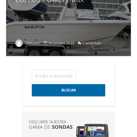
ONNautic
14 octubre 2025
Coméntalo
BUSCAR