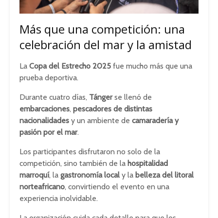
Más que una competición: una
celebración del mar y la amistad
La
Copa del Estrecho 2025
fue mucho más que una
prueba deportiva.
Durante cuatro días,
Tánger
se llenó de
embarcaciones
,
pescadores de distintas
nacionalidades
y un ambiente de
camaradería y
pasión por el mar
.
Los participantes disfrutaron no solo de la
competición, sino también de la
hospitalidad
marroquí
, la
gastronomía local
y la
belleza del litoral
norteafricano
, convirtiendo el evento en una
experiencia inolvidable.
La organización cuida cada detalle para que los