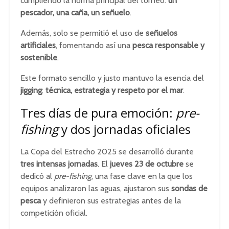
cumpliendo la norma principal del torneo:
un
pescador, una caña, un señuelo
.
Además, solo se permitió el uso de
señuelos
artificiales
, fomentando así una
pesca responsable y
sostenible
.
Este formato sencillo y justo mantuvo la esencia del
jigging
:
técnica, estrategia y respeto por el mar
.
Tres días de pura emoción:
pre-
fishing
y dos jornadas oficiales
La Copa del Estrecho 2025 se desarrolló durante
tres intensas jornadas
. El
jueves 23 de octubre
se
dedicó al
pre-fishing
, una fase clave en la que los
equipos analizaron las aguas, ajustaron sus
sondas de
pesca
y definieron sus estrategias antes de la
competición oficial.