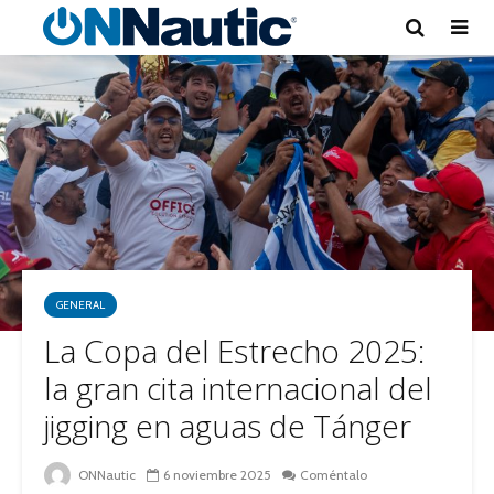
GENERAL
La Copa del Estrecho 2025:
la gran cita internacional del
jigging en aguas de Tánger
ONNautic
6 noviembre 2025
Coméntalo