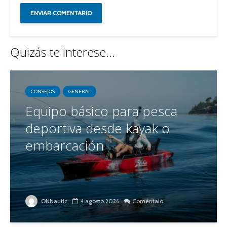
Quizás te interese...
CONSEJOS
GENERAL
Equipo básico para pesca
deportiva desde kayak o
embarcación
ONNautic
4 agosto 2026
Coméntalo