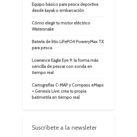
Equipo básico para pesca deportiva
desde kayak o embarcación
Cómo elegir tu motor eléctrico
Watersnake
Batería de litio LiFePO4 PoweryMax TX
para pesca
Lowrance Eagle Eye 9: la forma más
sencilla de pescar con sonda en
tiempo real
Cartografías C-MAP y Compass eMaps
+ Genesis Live: crea tu propia
batimetría en tiempo real
Suscríbete a la newsleter