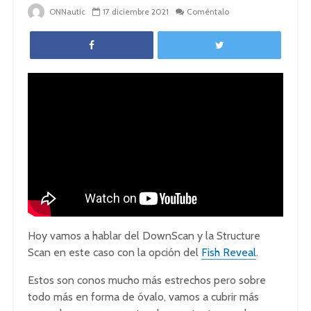
ONNautic
17 diciembre 2021
Coméntalo
Hoy vamos a hablar del DownScan y la Structure
Scan en este caso con la opción del
Fish Reveal
.
Estos son conos mucho más estrechos pero sobre
todo más en forma de óvalo, vamos a cubrir más