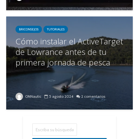
BRICONSEJOS
TUTORIALES
Cómo instalar el ActiveTarget
de Lowrance antes de tu
primera jornada de pesca
ONNautic
5 agosto 2024
2 comentarios