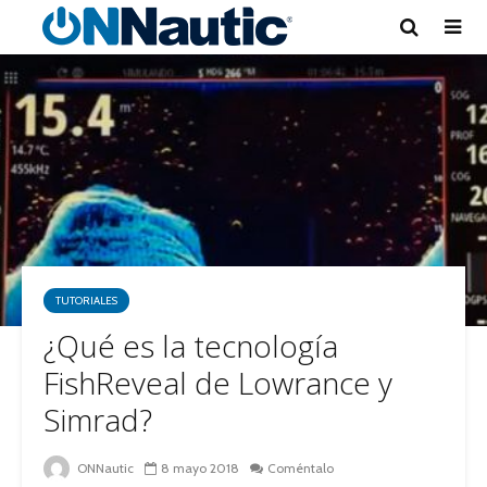
TUTORIALES
¿Qué es la tecnología
FishReveal de Lowrance y
Simrad?
ONNautic
8 mayo 2018
Coméntalo