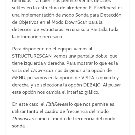
definidos. También nos permite ver los detalles
sutiles en la estructura de alrededor. El FishReveal es
una implementación de Modo Sonda para Detección
de Objetivos en el Modo DownScan para la
detección de Estructuras. En una sola Pantalla toda
la información necesaria.
Para disponerlo en el equipo, vamos al
STRUCTURESCAN: vemos una pantalla doble, que
tiene izquierda y derecha. Para mostrar lo que es la
vista del
Downscan
, nos dirigimos a la opción de
MENU, pulsamos en la opción de VISTA, izquierda y
derecha, y se selecciona la opción DEBAJO. Al pulsar
esta opción nos cambia el interfaz gráfico.
En este caso, el
FishReveal
lo que nos permite es
utilizar tanto el cuadro de frecuencia del modo
Downscan
como el modo de frecuencia del modo
sonda.