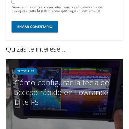
Guardar mi nombre, correo electrónico y sitio web en este
navegador para la próxima vez que haga un comentario.
Quizás te interese...
TUTORIALES
Cómo configurar la tecla de
acceso rápido en Lowrance
Elite FS