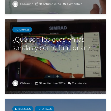
ONNautic
18 octubre 2024
Coméntalo
TUTORIALES
¿Qué son los ecos en las
sondas y cómo funcionan?
ONNautic
18 septiembre 2024
Coméntalo
BRICONSEJOS
TUTORIALES