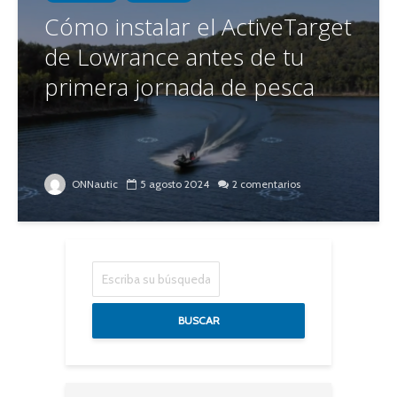
Cómo instalar el ActiveTarget
de Lowrance antes de tu
primera jornada de pesca
ONNautic
5 agosto 2024
2 comentarios
BUSCAR