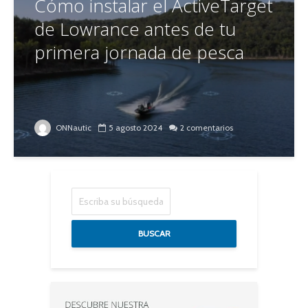
Cómo instalar el ActiveTarget
de Lowrance antes de tu
primera jornada de pesca
ONNautic
5 agosto 2024
2 comentarios
BUSCAR