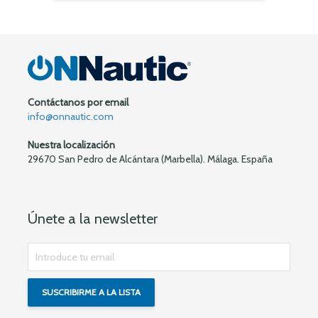
Contáctanos por email
info@onnautic.com
Nuestra localización
29670 San Pedro de Alcántara (Marbella). Málaga. España
Únete a la newsletter