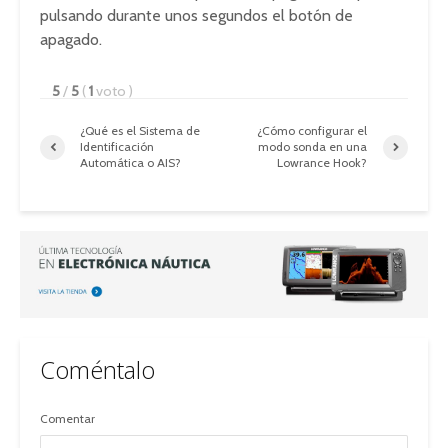
pulsando durante unos segundos el botón de
apagado.
5
/
5
(
1
voto
)
¿Qué es el Sistema de
¿Cómo configurar el
Identificación
modo sonda en una
Automática o AIS?
Lowrance Hook?
Coméntalo
Comentar