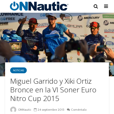
NOTICIAS
Miguel Garrido y Xiki Ortiz
Bronce en la VI Soner Euro
Nitro Cup 2015
ONNautic
24 septiembre 2015
Coméntalo