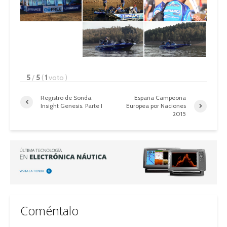
5
/
5
(
1
voto
)
Registro de Sonda.
España Campeona
Insight Genesis. Parte I
Europea por Naciones
2015
Coméntalo