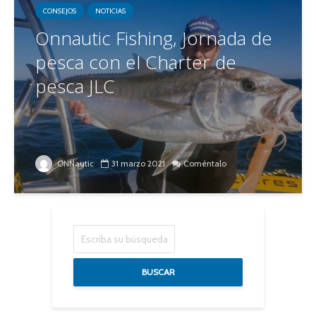
CONSEJOS
NOTICIAS
Onnautic Fishing, Jornada de
pesca con el Charter de
pesca JLC
ONNautic
31 marzo 2021
Coméntalo
BUSCAR