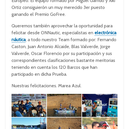
Europeo. El equipo formado por Miguel Garrido y Xiki
Ortiz consiguierón un muy merecido 3er puesto
ganando el Premio GoFree.
Queremos también aprovechar la oportunidad para
felicitar desde ONNautic, especialistas en
electrónica
náutica
, a todo nuestro Team formado por: Fernando
Caston, Juan Antonio Alcaide, Blas Valverde, Jorge
Valverde, Oscar Florencio por su participación y sus
correspondientes clasificaciones bastante meritorias
teniendo en cuenta los 120 Barcos que han
participado en dicha Prueba.
Nuestras felicitaciones. Marea Azul.