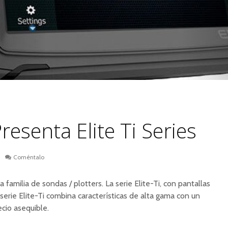
esenta Elite Ti Series
Coméntalo
amilia de sondas / plotters. La serie Elite-Ti, con pantallas
 serie Elite-Ti combina características de alta gama con un
cio asequible.