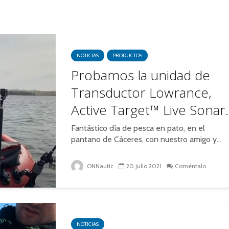
NOTICIAS
PRODUCTOS
Probamos la unidad de
Transductor Lowrance,
Active Target™ Live Sonar.
Fantástico día de pesca en pato, en el
pantano de Cáceres, con nuestro amigo y...
ONNautic
20 julio 2021
Coméntalo
NOTICIAS