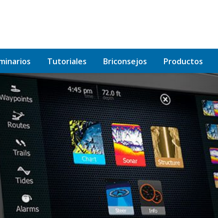
minarios
Tutoriales
Briconsejos
Productos