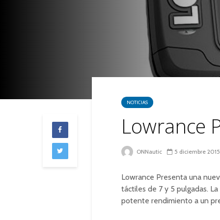
NOTICIAS
Lowrance Pr
ONNautic
5 diciembre 2015
Lowrance Presenta una nueva f
táctiles de 7
y 5 pulgadas.
La
potente
rendimiento a un pre