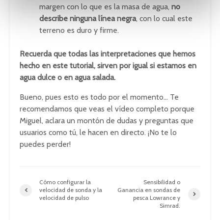
margen con lo que es la masa de agua,
no
t
describe ninguna línea negra
, con lo cual este
o
terreno es duro y firme.
Recuerda que todas las interpretaciones que hemos
hecho en este tutorial, sirven por igual si estamos en
agua dulce o en agua salada.
Bueno, pues esto es todo por el momento… Te
recomendamos que veas el vídeo completo porque
Miguel, aclara un montón de dudas y preguntas que
usuarios como tú, le hacen en directo. ¡No te lo
puedes perder!
Cómo configurar la
Sensibilidad o
velocidad de sonda y la
Ganancia en sondas de
velocidad de pulso
pesca Lowrance y
Simrad.