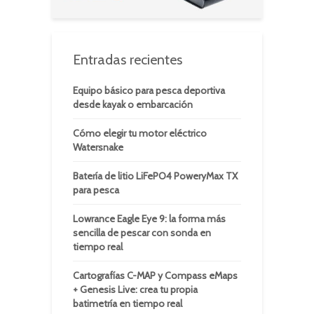
Entradas recientes
Equipo básico para pesca deportiva
desde kayak o embarcación
Cómo elegir tu motor eléctrico
Watersnake
Batería de litio LiFePO4 PoweryMax TX
para pesca
Lowrance Eagle Eye 9: la forma más
sencilla de pescar con sonda en
tiempo real
Cartografías C-MAP y Compass eMaps
+ Genesis Live: crea tu propia
batimetría en tiempo real