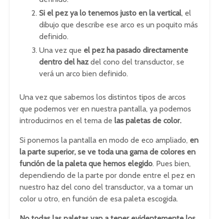
Si el pez ya lo tenemos justo en la vertical
, el
dibujo que describe ese arco es un poquito más
definido.
Una vez que
el pez ha pasado directamente
dentro del haz
del cono del transductor, se
verá un arco bien definido.
Una vez que sabemos los distintos tipos de arcos
que podemos ver en nuestra pantalla, ya podemos
introducirnos en el tema de
las paletas de color.
Si ponemos la pantalla en modo de eco ampliado,
en
la parte superior, se ve toda una gama de colores en
función de la paleta que hemos elegido
. Pues bien,
dependiendo de la parte por donde entre el pez en
nuestro haz del cono del transductor, va a tomar un
color u otro, en función de esa paleta escogida.
No todas las paletas van a tener evidentemente los