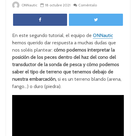
ONNautic
18 octubre 2021
Coméntalo
En este segundo tutorial, el equipo de
ONNautic
hemos querido dar respuesta a muchas dudas que
nos soléis plantear:
cómo podemos interpretar la
posición de los peces dentro del haz del cono del
transductor
de la sonda de pesca y cómo podemos
saber el tipo de terreno que tenemos debajo de
nuestra embarcación,
si es un terreno blando (arena,
fango…) o duro (piedra).