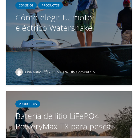
CONSEJOS
PRODUCTOS
Cómo elegir tu motor
eléctrico Watersnake
ONNautic
7 julio 2026
Coméntalo
PRODUCTOS
Batería de litio LiFePO4
PoweryMax TX para pesca