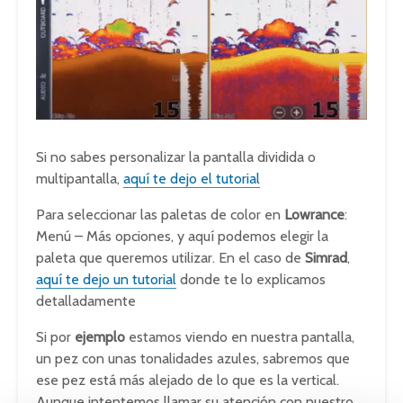
Si no sabes personalizar la pantalla dividida o
multipantalla,
aquí te dejo el tutorial
Para seleccionar las paletas de color en
Lowrance
:
Menú – Más opciones, y aquí podemos elegir la
paleta que queremos utilizar. En el caso de
Simrad
,
aquí te dejo un tutorial
donde te lo explicamos
detalladamente
Si por
ejemplo
estamos viendo en nuestra pantalla,
un pez con unas tonalidades azules, sabremos que
ese pez está más alejado de lo que es la vertical.
Aunque intentemos llamar su atención con nuestro