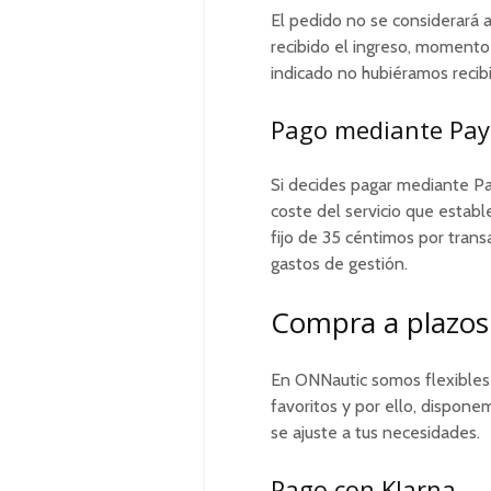
El pedido no se considerará 
recibido el ingreso, momento 
indicado no hubiéramos recib
Pago mediante Pay
Si decides pagar mediante P
coste del servicio que estab
fijo de 35 céntimos por tran
gastos de gestión.
Compra a plazo
En ONNautic somos flexibles 
favoritos y por ello, dispone
se ajuste a tus necesidades.
Pago con Klarna