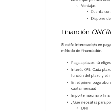
Ventajas:
Cuenta con 
Dispone de 
Financión
ONCRE
Si estás interesado/a en pag
método de financiación.
Paga a plazos, tú eliges
Interés 0%. Cada plazo
función del plazo y el 
En el primer pago abona
cuota mensual
Importe máximo a finan
¿Qué necesitas para po
DNI