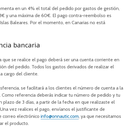
menta en un 4% el total del pedido por gastos de gestión,
3€ y una máxima de 60€. El pago contra-reembolso es
s Islas Baleares. Por el momento, en Canarias no está
ncia bancaria
 que se realice el pago deberá ser una cuenta corriente en
ión del pedido. Todos los gastos derivados de realizar el
a cargo del cliente.
ferencia, se facilitará a los clientes el número de cuenta a la
. Como referencia deberás indicar tu número de pedido y tu
lazo de 3 días, a partir de la fecha en que realizaste el
 Una vez realices el pago, envíanos el justificante de
de correo electrónico
info@onnautic.com
, ya que necesitamos
ar el producto.