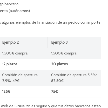
ago bancario
renta (autónomos)
s algunos ejemplos de financiación de un pedido con importe
Ejemplo 2
Ejemplo 3
1.500€ compra
1.500€ compra
12 plazos
20 plazos
Comisión de apertura
Comisión de apertura 5,5%:
2,9%: 49€
82,50€
125€
75€
a web de ONNautic es seguro y que tus datos bancarios están