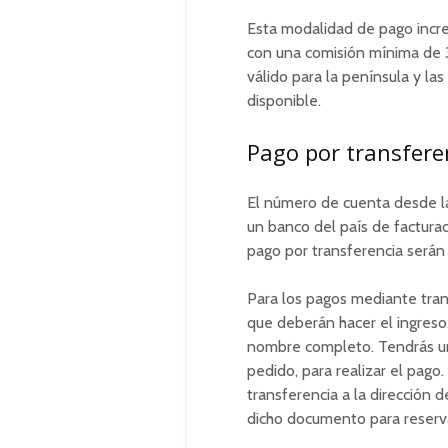
Esta modalidad de pago incre
con una comisión mínima de 
válido para la península y la
disponible.
Pago por transfere
El número de cuenta desde la
un banco del país de facturac
pago por transferencia serán 
Para los pagos mediante trans
que deberán hacer el ingreso
nombre completo. Tendrás un p
pedido, para realizar el pago.
transferencia a la dirección 
dicho documento para reserv