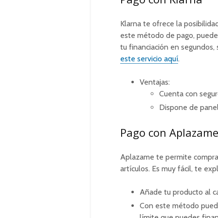
Klarna te ofrece la posibilida
este método de pago, puedes
tu financiación en segundos,
este servicio aquí
.
Ventajas:
Cuenta con seguro
Dispone de panel 
Pago con Aplazam
Aplazame te permite comprar 
artículos. Es muy fácil, te ex
Añade tu producto al c
Con este método puedes
límite que puedes finan