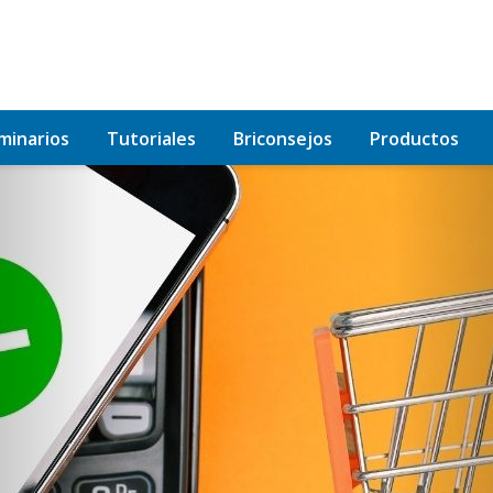
minarios
Tutoriales
Briconsejos
Productos