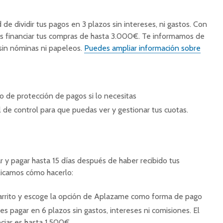
d de dividir tus pagos en 3 plazos sin intereses, ni gastos. Con
 financiar tus compras de hasta 3.000€. Te informamos de
 sin nóminas ni papeleos.
Puedes ampliar información sobre
 de protección de pagos si lo necesitas
de control para que puedas ver y gestionar tus cuotas.
e
y pagar hasta 15 días después de haber recibido tus
plicamos cómo hacerlo:
arrito y escoge la opción de Aplazame como forma de pago
 pagar en 6 plazos sin gastos, intereses ni comisiones. El
ciar es hasta 1.500€.