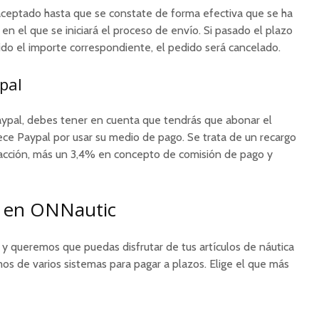
aceptado hasta que se constate de forma efectiva que se ha
en el que se iniciará el proceso de envío. Si pasado el plazo
ido el importe correspondiente, el pedido será cancelado.
pal
aypal, debes tener en cuenta que tendrás que abonar el
lece Paypal por usar su medio de pago. Se trata de un recargo
sacción, más un 3,4% en concepto de comisión de pago y
s en ONNautic
y queremos que puedas disfrutar de tus artículos de náutica
mos de varios sistemas para pagar a plazos. Elige el que más