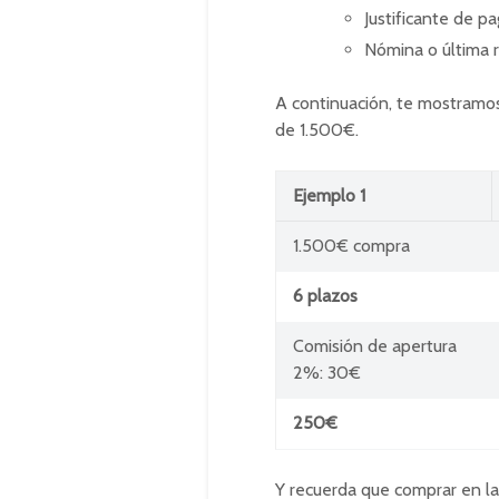
Justificante de p
Nómina o última 
A continuación, te mostramo
de 1.500€.
Ejemplo 1
1.500€ compra
6 plazos
Comisión de apertura
2%: 30€
250€
Y recuerda que comprar en l