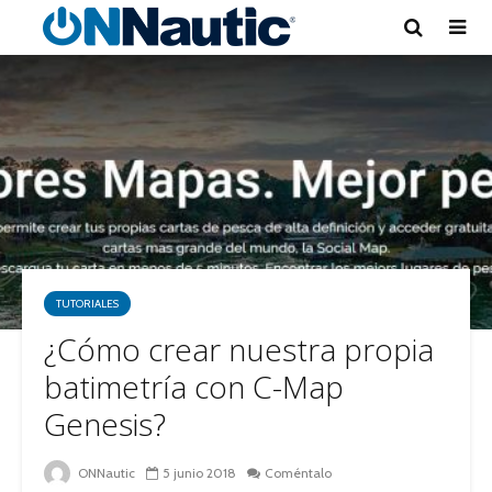
TUTORIALES
¿Cómo crear nuestra propia
batimetría con C-Map
Genesis?
ONNautic
5 junio 2018
Coméntalo