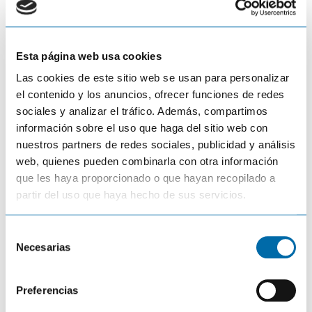
En el apartado
Precio
-99 euros al año- vemos lo que
cuesta con las diferencias que implica cada opción.
Noticias y eventos
Esta página web usa cookies
Las cookies de este sitio web se usan para personalizar
Por último, en
Noticias y eventos
, encontramos
el contenido y los anuncios, ofrecer funciones de redes
información útil sobre todas las noticias relacionadas
sociales y analizar el tráfico. Además, compartimos
con la plataforma C-Map Genesis.
información sobre el uso que haga del sitio web con
nuestros partners de redes sociales, publicidad y análisis
web, quienes pueden combinarla con otra información
que les haya proporcionado o que hayan recopilado a
5
/
5
(
1
voto
)
partir del uso que haya hecho de sus servicios.
¿Cómo usar la escala
¿Cómo navegar a un
en modo
‘waypoint’ con nuestra
S
StructureScan o
sonda de pesca?
DownScan?
Necesarias
e
l
e
Preferencias
c