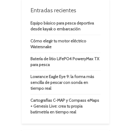
Entradas recientes
Equipo básico para pesca deportiva
desde kayak o embarcación
Cómo elegir tu motor eléctrico
Watersnake
Batería de litio LiFePO4 PoweryMax TX
para pesca
Lowrance Eagle Eye 9: la forma más
sencilla de pescar con sonda en
tiempo real
Cartografías C-MAP y Compass eMaps
+ Genesis Live: crea tu propia
batimetría en tiempo real