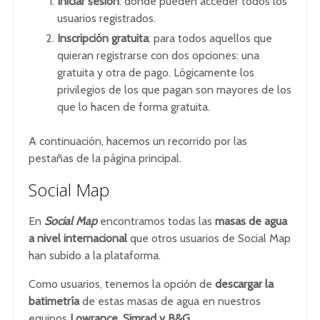
Iniciar sesión
: donde pueden acceder todos los
usuarios registrados.
Inscripción gratuita
: para todos aquellos que
quieran registrarse con dos opciones: una
gratuita y otra de pago. Lógicamente los
privilegios de los que pagan son mayores de los
que lo hacen de forma gratuita.
A continuación, hacemos un recorrido por las
pestañas de la página principal.
Social Map
En
Social Map
encontramos todas las
masas de agua
a nivel internacional
que otros usuarios de Social Map
han subido a la plataforma.
Como usuarios, tenemos la opción de
descargar la
batimetría
de estas masas de agua en nuestros
equipos
Lowrance, Simrad y B&G
.