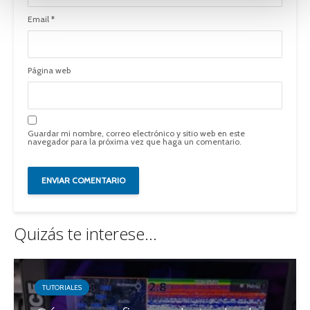
o
Email
*
Página web
Guardar mi nombre, correo electrónico y sitio web en este
navegador para la próxima vez que haga un comentario.
Quizás te interese...
TUTORIALES