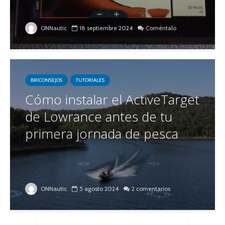
ONNautic
18 septiembre 2024
Coméntalo
BRICONSEJOS
TUTORIALES
Cómo instalar el ActiveTarget
de Lowrance antes de tu
primera jornada de pesca
ONNautic
5 agosto 2024
2 comentarios