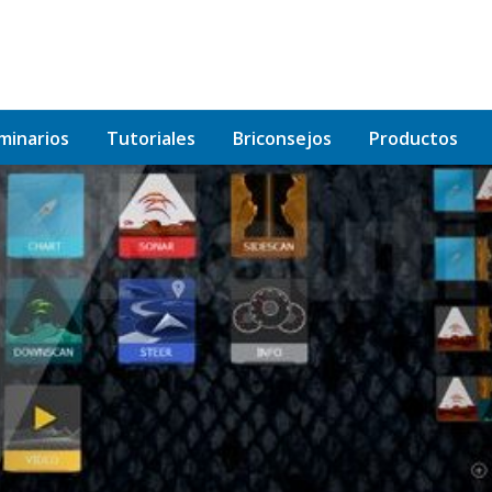
minarios
Tutoriales
Briconsejos
Productos