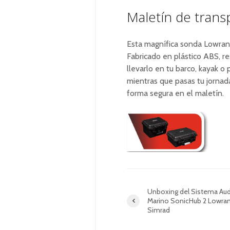
Maletín de trans
Esta magnífica sonda Lowran
Fabricado en plástico ABS, re
llevarlo en tu barco, kayak o
mientras que pasas tu jornad
forma segura en el maletín.
Unboxing del Sistema Au
Marino SonicHub 2 Lowra
Simrad