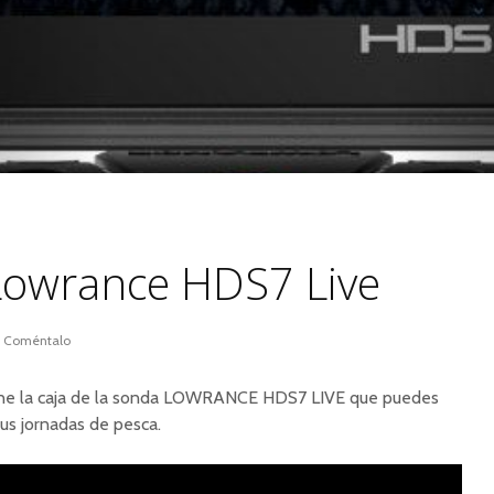
Lowrance HDS7 Live
Coméntalo
ene la caja de la sonda LOWRANCE HDS7 LIVE que puedes
us jornadas de pesca.