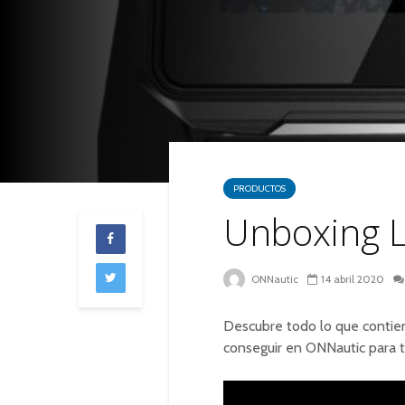
PRODUCTOS
Unboxing 
ONNautic
14 abril 2020
Descubre todo lo que conti
conseguir en ONNautic para t