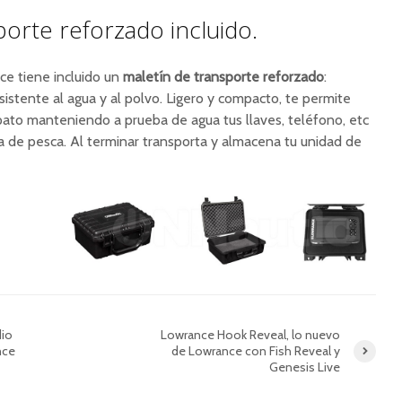
porte reforzado incluido.
ce tiene incluido un
maletín de transporte reforzado
:
sistente al agua y al polvo. Ligero y compacto, te permite
 pato manteniendo a prueba de agua tus llaves, teléfono, etc
a de pesca. Al terminar transporta y almacena tu unidad de
dio
Lowrance Hook Reveal, lo nuevo
nce
de Lowrance con Fish Reveal y
Genesis Live