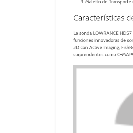
Maletín de Transporte 
Características 
La sonda LOWRANCE HDS7 LIV
funciones innovadoras de son
3D con Active Imaging, FishR
sorprendentes como C-MAP®