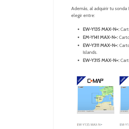
Además, al adquirir tu sond
elegir entre:
EW-Y135 MAX-N+:
Cart
EM-Y141 MAX-N+:
Carto
EW-Y311 MAX-N+:
Cart
Islands.
EW-Y315 MAX-N+:
Cart