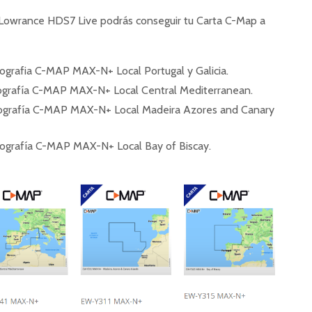
a Lowrance HDS7 Live podrás conseguir tu Carta C-Map a
ografia C-MAP MAX-N+ Local Portugal y Galicia.
grafía C-MAP MAX-N+ Local Central Mediterranean.
ografía C-MAP MAX-N+ Local Madeira Azores and Canary
ografía C-MAP MAX-N+ Local Bay of Biscay.