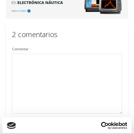
2 comentarios
Comentar
Nombre
*