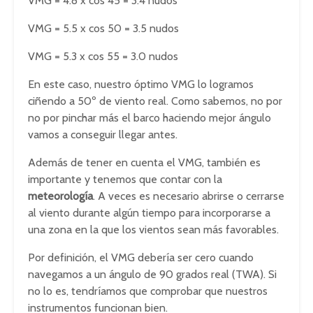
VMG = 4.8 x cos 45 = 3.4 nudos
VMG = 5.5 x cos 50 = 3.5 nudos
VMG = 5.3 x cos 55 = 3.0 nudos
En este caso, nuestro óptimo VMG lo logramos
ciñendo a 50º de viento real. Como sabemos, no por
no por pinchar más el barco haciendo mejor ángulo
vamos a conseguir llegar antes.
Además de tener en cuenta el VMG, también es
importante y tenemos que contar con la
meteorología
. A veces es necesario abrirse o cerrarse
al viento durante algún tiempo para incorporarse a
una zona en la que los vientos sean más favorables.
Por definición, el VMG debería ser cero cuando
navegamos a un ángulo de 90 grados real (TWA). Si
no lo es, tendríamos que comprobar que nuestros
instrumentos funcionan bien.