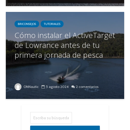
BRICONSEJOS
TUTORIALES
Cómo instalar el ActiveTarget
de Lowrance antes de tu
primera jornada de pesca
ONNautic
5 agosto 2024
2 comentarios