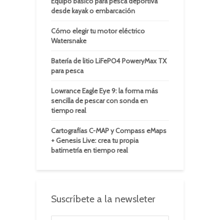
Equipo básico para pesca deportiva
desde kayak o embarcación
Cómo elegir tu motor eléctrico
Watersnake
Batería de litio LiFePO4 PoweryMax TX
para pesca
Lowrance Eagle Eye 9: la forma más
sencilla de pescar con sonda en
tiempo real
Cartografías C-MAP y Compass eMaps
+ Genesis Live: crea tu propia
batimetría en tiempo real
Suscríbete a la newsleter