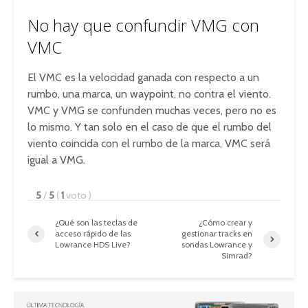
No hay que confundir VMG con
VMC
El VMC es la velocidad ganada con respecto a un
rumbo, una marca, un waypoint, no contra el viento.
VMC y VMG se confunden muchas veces, pero no es
lo mismo. Y tan solo en el caso de que el rumbo del
viento coincida con el rumbo de la marca, VMC será
igual a VMG.
5
/
5
(
1
voto
)
¿Qué son las teclas de
¿Cómo crear y
acceso rápido de las
gestionar tracks en
Lowrance HDS Live?
sondas Lowrance y
Simrad?