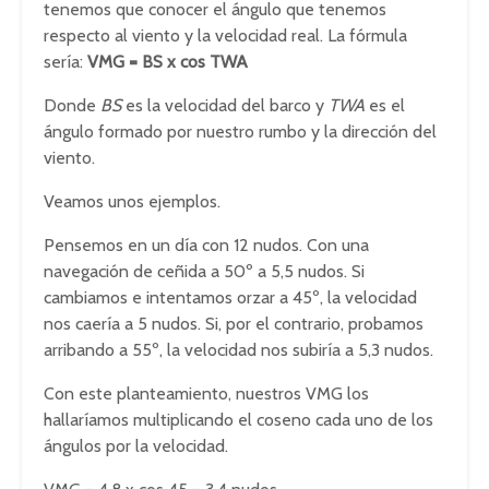
tenemos que conocer el ángulo que tenemos
respecto al viento y la velocidad real. La fórmula
sería:
VMG = BS x cos TWA
Donde
BS
es la velocidad del barco y
TWA
es el
ángulo formado por nuestro rumbo y la dirección del
viento.
Veamos unos ejemplos.
Pensemos en un día con 12 nudos. Con una
navegación de ceñida a 50º a 5,5 nudos. Si
cambiamos e intentamos orzar a 45º, la velocidad
nos caería a 5 nudos. Si, por el contrario, probamos
arribando a 55º, la velocidad nos subiría a 5,3 nudos.
Con este planteamiento, nuestros VMG los
hallaríamos multiplicando el coseno cada uno de los
ángulos por la velocidad.