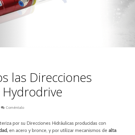
 las Direcciones
s Hydrodrive
Coméntalo
teriza por su Direcciones Hidráulicas producidas con
idad,
en acero y bronce, y por utilizar mecanismos de
alta