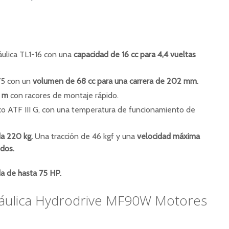
ulica TL1-16 con una
capacidad de 16 cc para 4,4 vueltas
 75 con un
volumen de 68 cc
para una carrera de 202 mm.
4 m
con racores de montaje rápido.
ulico ATF III G, con una temperatura de funcionamiento de
da 220 kg.
Una tracción de 46 kgf y una
velocidad máxima
dos.
a de hasta 75 HP.
ráulica Hydrodrive MF90W Motores