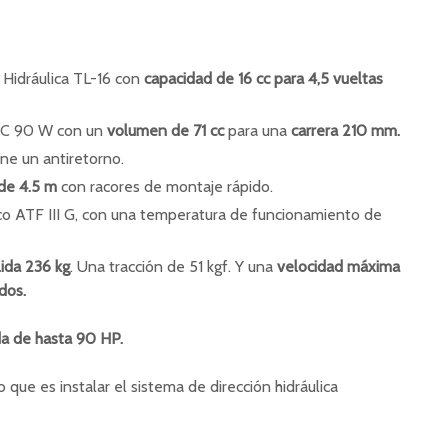
Hidráulica TL-16 con
capacidad de 16 cc para 4,5 vueltas
 MC 90 W con un
volumen de 71 cc
para una
carrera 210 mm.
ene un antiretorno.
 de 4.5 m
con racores de montaje rápido.
ulico ATF III G, con una temperatura de funcionamiento de
lida 236 kg
. Una tracción de 51 kgf. Y una
velocidad máxima
dos.
da de hasta 90 HP.
 que es instalar el sistema de dirección hidráulica