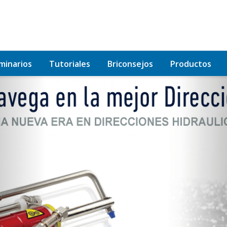
minarios
Tutoriales
Briconsejos
Productos