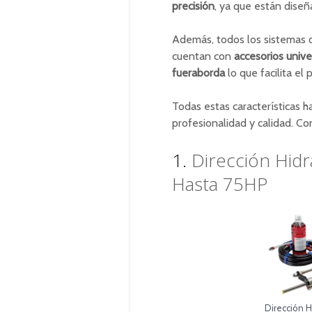
precisión
, ya que están diseñ
Además, todos los sistemas d
cuentan con
accesorios unive
fueraborda
lo que facilita e
Todas estas características 
profesionalidad y calidad. C
1.
Dirección Hid
Hasta 75HP
Dirección 