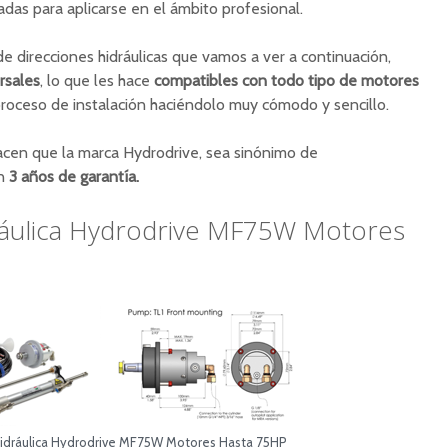
adas para aplicarse en el ámbito profesional.
e direcciones hidráulicas que vamos a ver a continuación,
rsales
, lo que les hace
compatibles con todo tipo de motores
l proceso de instalación haciéndolo muy cómodo y sencillo.
hacen que la marca Hydrodrive, sea sinónimo de
on
3 años de garantía.
ráulica Hydrodrive MF75W Motores
Hidráulica Hydrodrive MF75W Motores Hasta 75HP