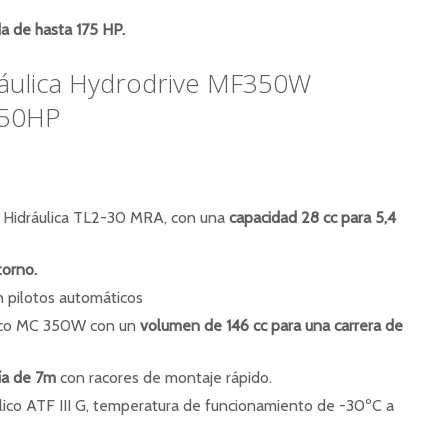
a de hasta 175 HP.
ráulica Hydrodrive MF350W
350HP
Hidráulica TL2-30 MRA, con una
capacidad 28 cc para 5,4
torno.
n pilotos automáticos
ulico MC 350W con un
volumen de 146 cc para una carrera de
ía de 7m
con racores de montaje rápido.
áulico ATF III G, temperatura de funcionamiento de -30ºC a