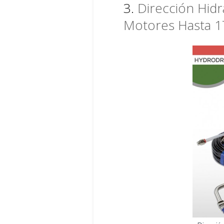
3.
Dirección Hid
Motores Hasta 