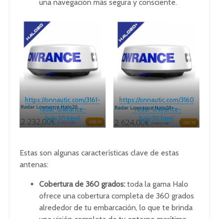
una navegación más segura y consciente.
https://onnautic.com/3161-
https://onnautic.com/3160
radar-lowrance-
-radar-lowrance-
halo20.html
halo20.html
Estas son algunas características clave de estas
antenas:
Cobertura de 360 grados:
toda la gama Halo
ofrece una cobertura completa de 360 grados
alrededor de tu embarcación, lo que te brinda