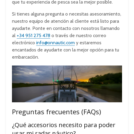
que tu experiencia de pesca sea la mejor posible.
Si tienes alguna pregunta o necesitas asesoramiento,
nuestro equipo de atención al cliente está listo para
ayudarte. Ponte en contacto con nosotros llamando
al
+34 951 275 478
o través de nuestro correo
electrónico
info@onnautic.com
y estaremos
encantados de ayudarte con la mejor opción para tu
embarcación.
Preguntas frecuentes (FAQs)
¿Qué accesorios necesito para poder
usar mi radar náutico?