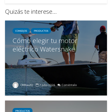
Quizás te interese...
CONSEJOS
PRODUCTOS
Cómo elegir tu motor
eléctrico Watersnake
ONNautic
7 julio 2026
Coméntalo
PRODUCTOS