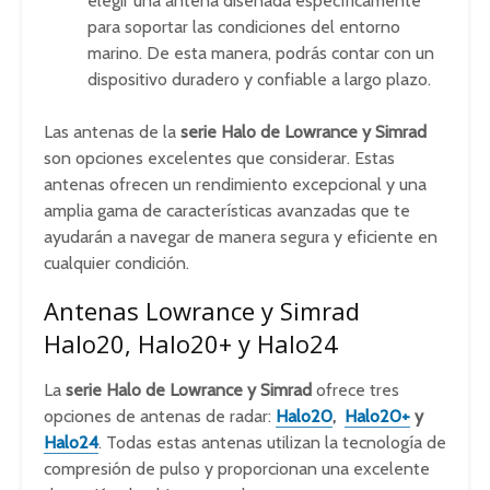
elegir una antena diseñada específicamente
para soportar las condiciones del entorno
marino. De esta manera, podrás contar con un
dispositivo duradero y confiable a largo plazo.
Las antenas de la
serie Halo de Lowrance y Simrad
son opciones excelentes que considerar. Estas
antenas ofrecen un rendimiento excepcional y una
amplia gama de características avanzadas que te
ayudarán a navegar de manera segura y eficiente en
cualquier condición.
Antenas Lowrance y Simrad
Halo20, Halo20+ y Halo24
La
serie Halo de Lowrance y Simrad
ofrece tres
opciones de antenas de radar:
Halo20
,
Halo20+
y
Halo24
. Todas estas antenas utilizan la tecnología de
compresión de pulso y proporcionan una excelente