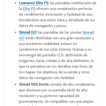
Lowrance Elite FS
:
las pantallas multifunción de
la
Elite FS
ofrecen una combinación perfecta
de rendimiento, innovación y facilidad de uso,
brindándote una visión clara y detallada de tus
datos de navegación y pesca.
Simrad GO
:
las pantallas de las sondas
Simrad
GO
están diseñadas con una gran resolución y
una excelente visibilidad, incluso en
condiciones de luz solar intensa. Gracias a su
tecnología de pantalla LCD, disfrutarás de
imágenes claras, nítidas y de alta definición, lo
que te permitirá ver los detalles más finos de
los mapas, los objetivos de la sonda y otros
datos de navegación con facilidad.
Simrad NSS Evo3s:
sondas de alto rendimiento
que destacan por su pantalla táctil de alta
resolución y su potente capacidad de
procesamiento. Es compatible con una amplia