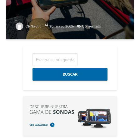
ONNautic
28 mayo 2026
Coméntalo
BUSCAR