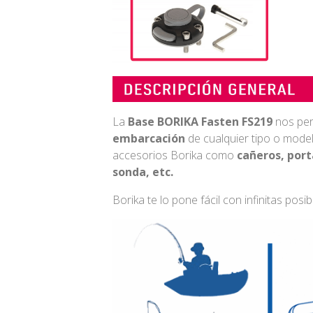
La
Base BORIKA Fasten FS219
nos per
embarcación
de cualquier tipo o mod
accesorios Borika como
cañeros, port
sonda, etc.
Borika te lo pone fácil con infinitas posib