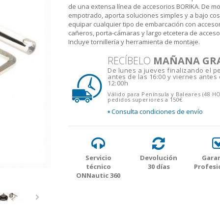
de una extensa línea de accesorios BORIKA. De mo
empotrado, aporta soluciones simples y a bajo cos
equipar cualquier tipo de embarcación con acceso
cañeros, porta-cámaras y largo etcetera de acceso
Incluye tornillería y herramienta de montaje.
RECÍBELO
MAÑANA GR
De lunes a jueves finalizando el p
antes de las 16:00 y viernes antes 
12:00h
Válido para Península y Baleares (48 H
pedidos superiores a 150€
Consulta condiciones de envío
*
Servicio
Devolución
Garan
técnico
30 días
Profesi
ONNautic 360