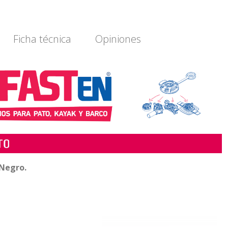
Ficha técnica
Opiniones
Negro
.