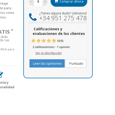
Comprar ahora
ntaje
te para
rios como
¿Tienes alguna duda? Llámanos!
+34 951 275 478
rios.
Calificaciones y
*
ATIS
evaluaciones de los clientes
edido
de las
(
5
/
5
)
2
1
calificación(es) -
opinión
ORAS) para
Ver la distribución
Leer las opiniones
Puntúalo
tía y
onalidad