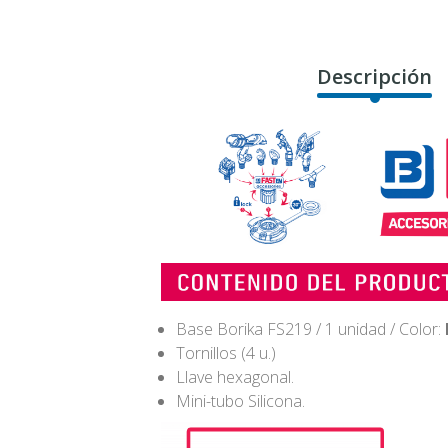
Descripción
Base Borika FS219 / 1 unidad / Color:
Tornillos (4 u.)
Llave hexagonal.
Mini-tubo Silicona.