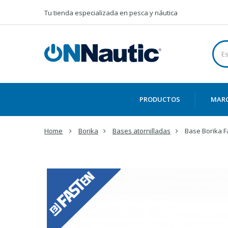
Tu tienda especializada en pesca y náutica
PRODUCTOS
MAR
Home
Borika
Bases atornilladas
Base Borika 