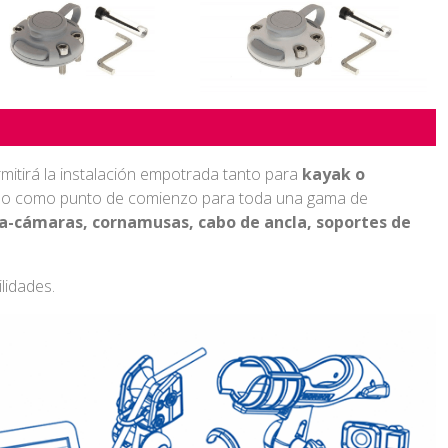
mitirá la instalación empotrada tanto para
kayak o
elo como punto de comienzo para toda una gama de
a-cámaras, cornamusas, cabo de ancla, soportes de
ilidades.