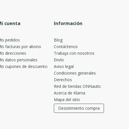
i cuenta
Información
is pedidos
Blog
is facturas por abono
Contáctenos
is direcciones
Trabaja con nosotros
is datos personales
Envío
is cupones de descuento
Aviso legal
Condiciones generales
Derechos
Red de tiendas ONNautic
Acerca de Klarna
Mapa del sitio
Desistimiento compra