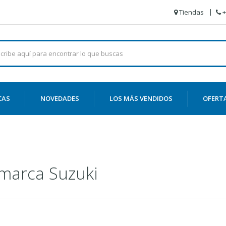
Tiendas
+
CAS
NOVEDADES
LOS MÁS VENDIDOS
OFERT
 marca Suzuki