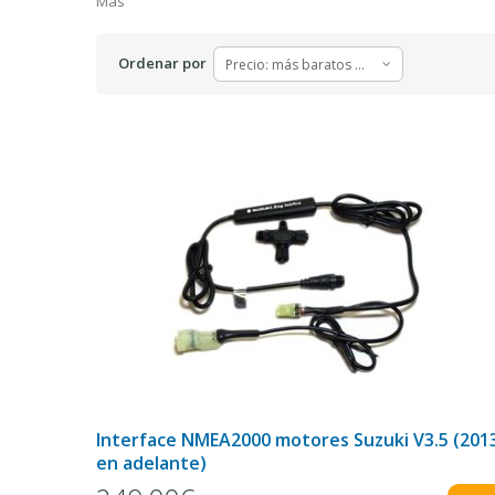
Más
Ordenar por
Precio: más baratos primero
Interface NMEA2000 motores Suzuki V3.5 (201
en adelante)