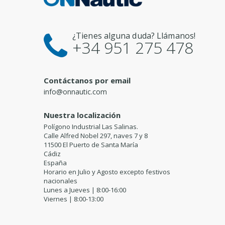
¿Tienes alguna duda? Llámanos!
+34 951 275 478
Contáctanos por email
info@onnautic.com
Nuestra localización
Polígono Industrial Las Salinas.
Calle Alfred Nobel 297, naves 7 y 8
11500 El Puerto de Santa María
Cádiz
España
Horario en Julio y Agosto excepto festivos
nacionales
Lunes a Jueves | 8:00-16:00
Viernes | 8:00-13:00