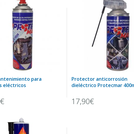
ntenimiento para
Protector anticorrosión
 eléctricos
dieléctrico Protecmar 400
0€
17,90€