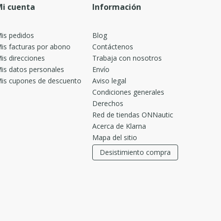
i cuenta
Información
is pedidos
Blog
is facturas por abono
Contáctenos
is direcciones
Trabaja con nosotros
is datos personales
Envío
is cupones de descuento
Aviso legal
Condiciones generales
Derechos
Red de tiendas ONNautic
Acerca de Klarna
Mapa del sitio
Desistimiento compra