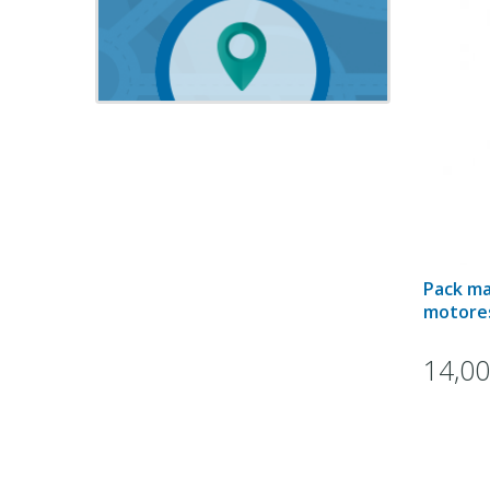
Pack ma
motores
14,0