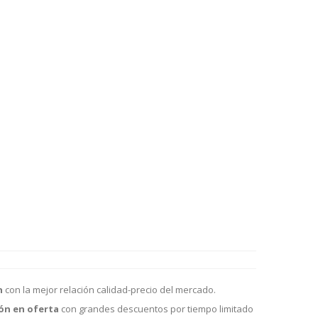
n
con la mejor relación calidad-precio del mercado.
ón en oferta
con grandes descuentos por tiempo limitado