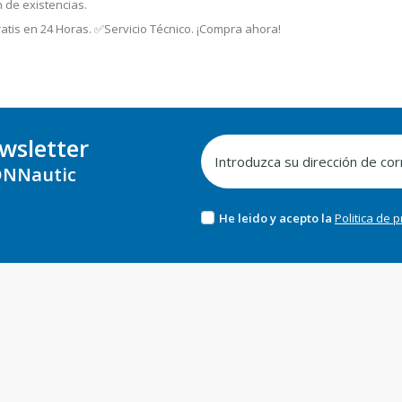
n de existencias.
atis en 24 Horas. ✅Servicio Técnico. ¡Compra ahora!
wsletter
NNautic
He leido y acepto la
Politica de 