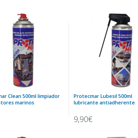
ar Clean 500ml limpiador
Protecmar Lubesil 500ml
tores marinos
lubricante antiadherente
9,90€