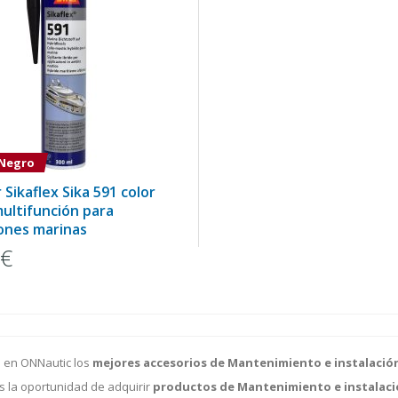
 Negro
 Sikaflex Sika 591 color
ultifunción para
iones marinas
0€
 en ONNautic los
mejores accesorios de
Mantenimiento e instalació
s la oportunidad de adquirir
productos de Mantenimiento e instalaci