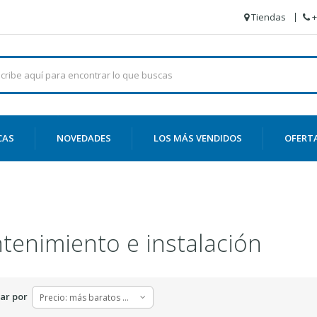
Tiendas
+
CAS
NOVEDADES
LOS MÁS VENDIDOS
OFERT
tenimiento e instalación
ar por
Precio: más baratos primero