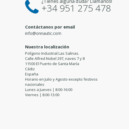
¿Tienes alguna duda? Llámanos!
+34 951 275 478
Contáctanos por email
info@onnautic.com
Nuestra localización
Polígono Industrial Las Salinas.
Calle Alfred Nobel 297, naves 7 y 8
11500 El Puerto de Santa María
Cádiz
España
Horario en Julio y Agosto excepto festivos
nacionales
Lunes a Jueves | 8:00-16:00
Viernes | 8:00-13:00