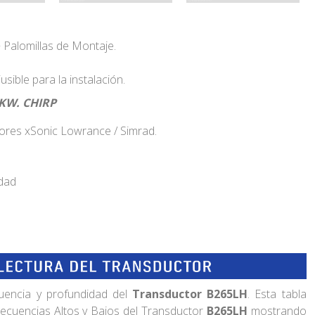
 Palomillas de Montaje.
usible para la instalación.
KW. CHIRP
res xSonic Lowrance / Simrad.
idad
cuencia y profundidad del
Transductor B265LH
. Esta tabla
ecuencias Altos y Bajos del Transductor
B265LH
mostrando