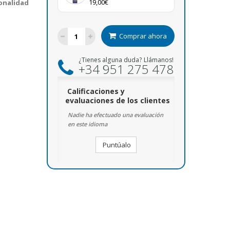
19,00€
onalidad
Comprar ahora
¿Tienes alguna duda? Llámanos!
+34 951 275 478
Calificaciones y
evaluaciones de los clientes
Nadie ha efectuado una evaluación
en este idioma
Puntúalo