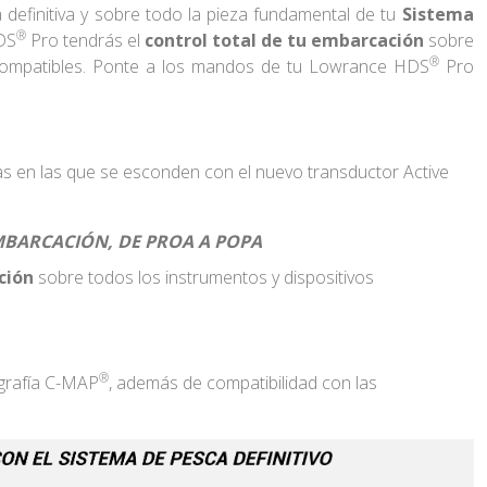
 definitiva y sobre todo la pieza fundamental de tu
Sistema
®
DS
Pro tendrás el
control total de tu embarcación
sobre
®
 compatibles. Ponte a los mandos de tu Lowrance HDS
Pro
ras en las que se esconden con el nuevo transductor Active
BARCACIÓN, DE PROA A POPA
ción
sobre todos los instrumentos y dispositivos
®
ografía C-MAP
, además de compatibilidad con las