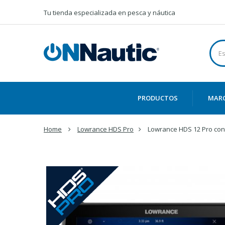
Tu tienda especializada en pesca y náutica
PRODUCTOS
MAR
Home
Lowrance HDS Pro
Lowrance HDS 12 Pro con