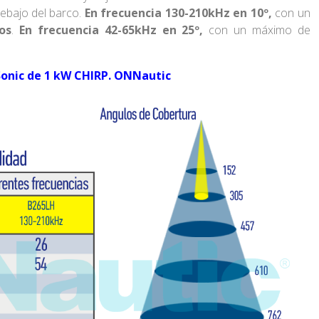
debajo del barco.
En frecuencia 130-210kHz en 10º,
con un
os
.
En frecuencia 42-65kHz en 25º,
con un máximo de
Sonic de 1 kW CHIRP. ONNautic