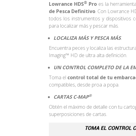
®
Lowrance HDS
Pro
es la herramienta
de Pesca Definitivo
. Con Lowrance H
todos los instrumentos y dispositivos
para localizar más y pescar más.
LOCALIZA MÁS Y PESCA MÁS
.
Encuentra peces y localiza las estructu
Imaging™ HD de ultra alta definición.
UN CONTROL COMPLETO DE LA EM
Toma el
control total de tu embarca
compatibles,
desde proa a popa.
®
CARTAS C-MAP
Obtén el máximo de detalle con tu cart
superposiciones de cartas.