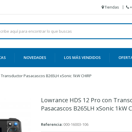
Tiendas
+
CAS
NOVEDADES
LOS MÁS VENDIDOS
OFERT
 Transductor Pasacascos B265LH xSonic 1kW CHIRP
Lowrance HDS 12 Pro con Trans
Pasacascos B265LH xSonic 1kW 
Referencia:
000-16003-106