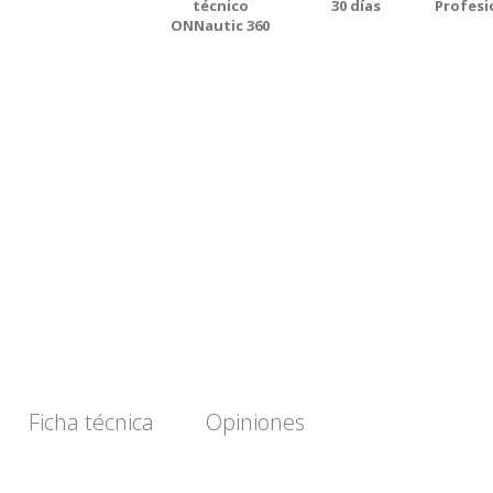
técnico
30 días
Profesi
ONNautic 360
Ficha técnica
Opiniones