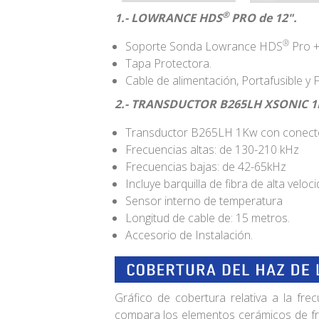
®
1.- LOWRANCE HDS
PRO de 12".
®
Soporte Sonda Lowrance HDS
Pro +
Tapa Protectora.
Cable de alimentación, Portafusible y F
2.- TRANSDUCTOR B265LH XSONIC 1
Transductor B265LH 1Kw con conecto
Frecuencias altas: de 130-210 kHz
Frecuencias bajas: de 42-65kHz
Incluye barquilla de fibra de alta veloc
Sensor interno de temperatura
Longitud de cable de: 15 metros.
Accesorio de Instalación.
Gráfico de cobertura relativa a la fre
compara los elementos cerámicos de fr