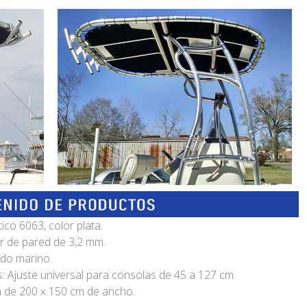
ico 6063, color plata.
r de pared de 3,2 mm.
rado marino.
 Ajuste universal para consolas de 45 a 127 cm.
ta de 200 x 150 cm de ancho.