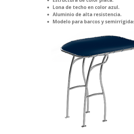
Estructura de color plata.
Lona de techo en color azul.
Aluminio de alta resistencia.
Modelo para barcos y semirrígidas