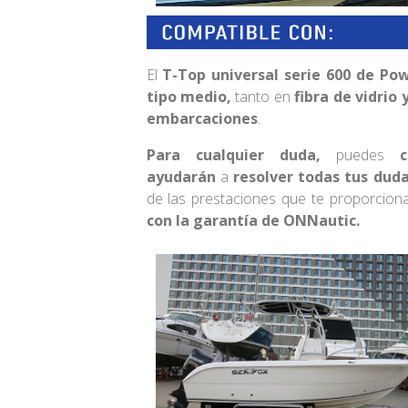
El
T-Top universal serie 600 de Po
tipo medio,
tanto en
fibra de vidrio 
embarcaciones
.
Para cualquier duda,
puedes
ayudarán
a
resolver todas tus dud
de las prestaciones que te proporcion
con la garantía de ONNautic.