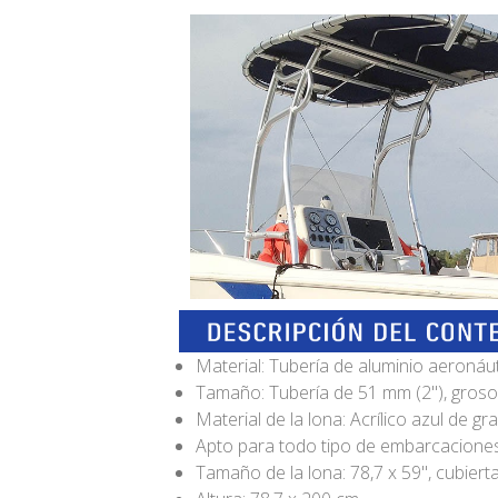
Material: Tubería de aluminio aeronáut
Tamaño: Tubería de 51 mm (2"), groso
Material de la lona: Acrílico azul de g
Apto para todo tipo de embarcaciones:
Tamaño de la lona: 78,7 x 59", cubier