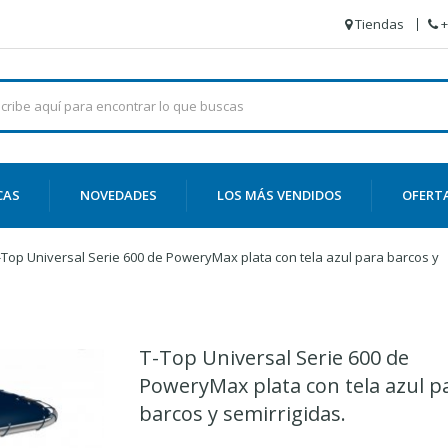
Tiendas
+
CAS
NOVEDADES
LOS MÁS VENDIDOS
OFERT
-Top Universal Serie 600 de PoweryMax plata con tela azul para barcos y
T-Top Universal Serie 600 de
PoweryMax plata con tela azul p
barcos y semirrigidas.