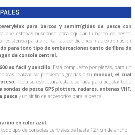
 PoweryMax
para barcos y semirrígidas de pesca con
ecta que estabas buscando para equipar tu barco de pesca.
ta resistencia para afrontar las condiciones más extremas en
lido para todo tipo de embarcaciones tanto de fibra de
ngan de consola central.
00 es fácil y sencillo
. Está compuesto por piezas, para un
 podrás realizar sin problemas gracias a su
manual, el cual
roceso.
Toda su estructura está diseñada para acoplar todo
a sondas de pesca GPS plotters, radares, antenas VHF,
e pesca
y un sinfín de accesorios para la pesca.
arino en color azul.
 a todo tipo de consolas centrales de hasta 127 cm de ancho.