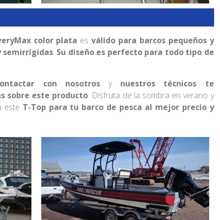
weryMax color plata
es
válido para barcos pequeños y
y semirrígidas
.
Su diseño es perfecto para todo tipo de
contactar con nosotros
y
nuestros técnicos te
as sobre este producto
. Disfruta de la sombra en verano y
a este
T-Top para tu barco de pesca al mejor precio y