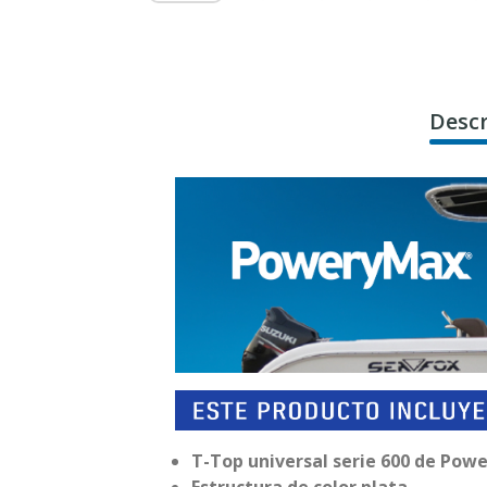
Descr
T-Top universal serie 600 de Pow