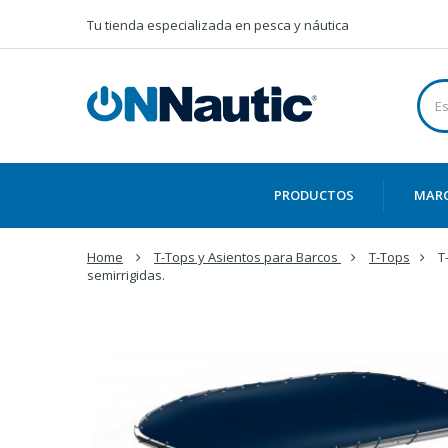
Tu tienda especializada en pesca y náutica
PRODUCTOS
MAR
Home
T-Tops y Asientos para Barcos
T-Tops
T
semirrigidas.