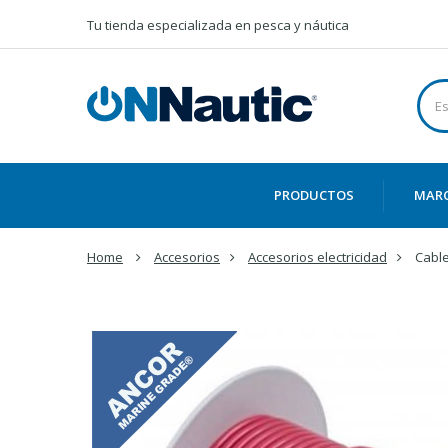
Tu tienda especializada en pesca y náutica
PRODUCTOS
MAR
Home
Accesorios
Accesorios electricidad
Cable