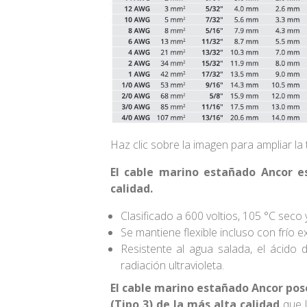
Haz clic sobre la imagen para ampliar la 
El cable marino estañado Ancor es
calidad.
Clasificado a 600 voltios, 105 °C seco
Se mantiene flexible incluso con frío e
Resistente al agua salada, el ácido de
radiación ultravioleta.
El cable marino estañado Ancor pos
(Tipo 3) de la más alta calidad
que 