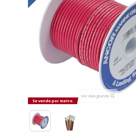
Ver más grande
Se vende por metro.