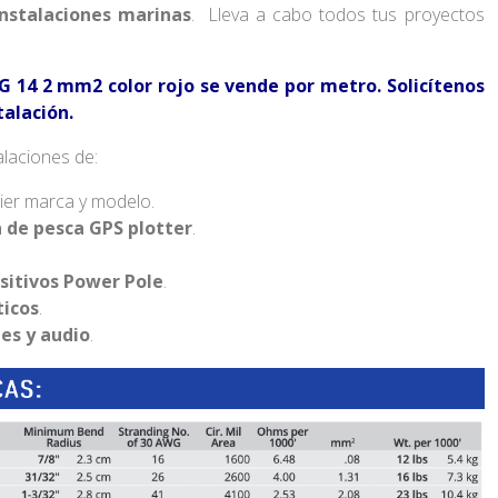
nstalaciones marinas
. Lleva a cabo todos tus proyectos
.
 14 2 mm2 color rojo se vende por metro. Solicítenos
talación.
alaciones de:
ier marca y modelo.
 de pesca GPS plotter
.
sitivos Power Pole
.
ticos
.
es y audio
.