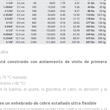
tabla.
tá construido con aislamiento de vinilo de primera
 y 75 °C húmedo.
xtremo (-40 °C)
 la batería, el aceite, la gasolina, el calor, la abrasión y la
ee un enhebrado de cobre estañado ultra flexible
le
proporciona la máxima protección contra la corrosión y la