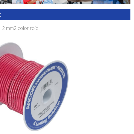
2 mm2 color rojo.