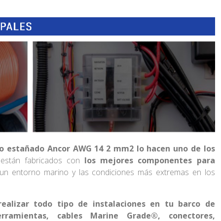
ino estañado Ancor AWG 14 2 mm2 lo hacen uno de los
 están fabricados con
los mejores componentes para
n entorno marino y las condiciones más extremas en los
ealizar todo tipo de instalaciones en tu barco de
erramientas, cables Marine Grade®, conectores,