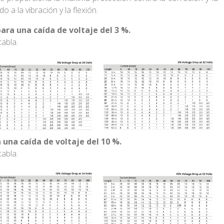
do a la vibración y la flexión.
ra una caída de voltaje del 3 %.
tabla.
una caída de voltaje del 10 %.
tabla.