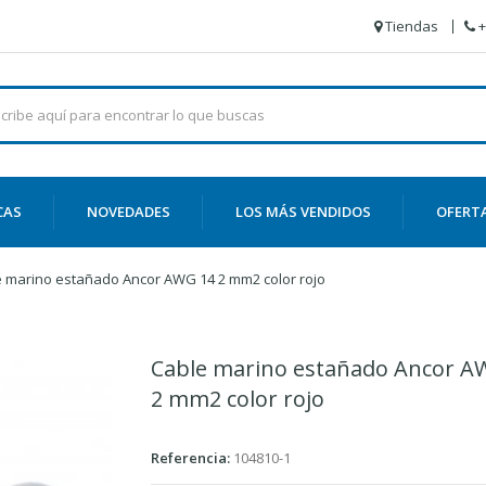
Tiendas
+
CAS
NOVEDADES
LOS MÁS VENDIDOS
OFERT
 marino estañado Ancor AWG 14 2 mm2 color rojo
Cable marino estañado Ancor A
2 mm2 color rojo
Referencia:
104810-1