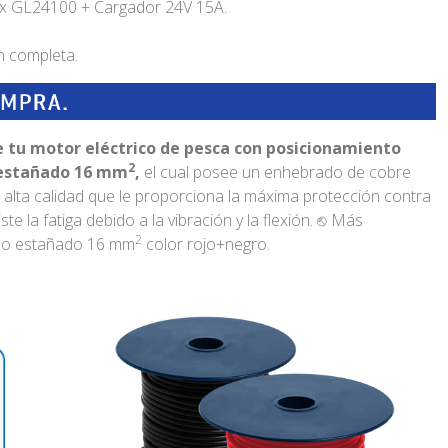
ax GL24100 + Cargador 24V 15A.
ón completa.
e tu motor eléctrico de pesca con posicionamiento
2
o estañado 16 mm
,
el cual posee un enhebrado de cobre
ás alta calidad que le proporciona la máxima protección contra
ste la fatiga debido a la vibración y la flexión.
⎋ Más
2
ino estañado 16 mm
color rojo+negro.