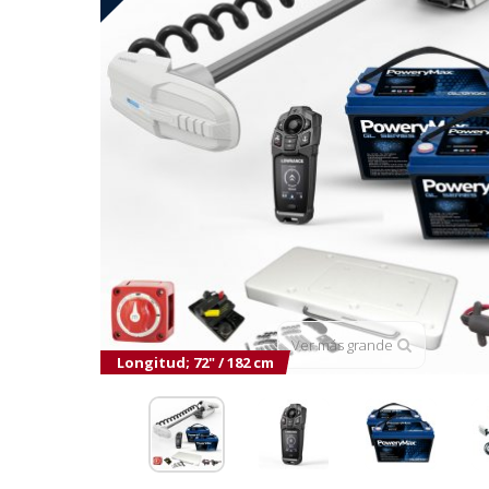
Ver más grande
Longitud; 72" / 182 cm