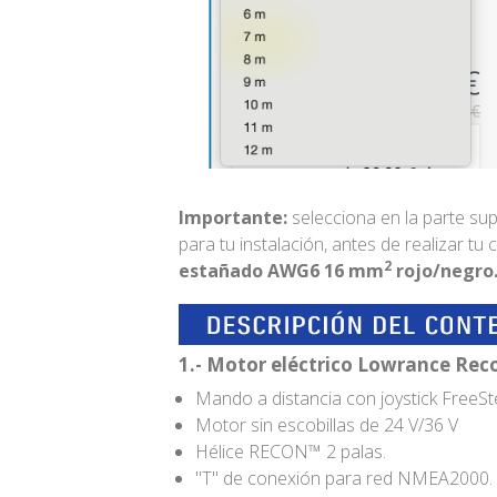
Importante:
selecciona en la parte su
para tu instalación, antes de realizar tu
2
estañado AWG6 16 mm
rojo/negro
1.- Motor eléctrico Lowrance Rec
Mando a distancia con joystick FreeS
Motor sin escobillas de 24 V/36 V
Hélice RECON™ 2 palas.
"T" de conexión para red NMEA2000.