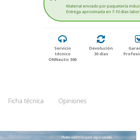
Material enviado por paquetería indust
Entrega aproximada en 7-10 días labor
Servicio
Devolución
Garan
técnico
30 días
Profesi
ONNautic 360
Ficha técnica
Opiniones