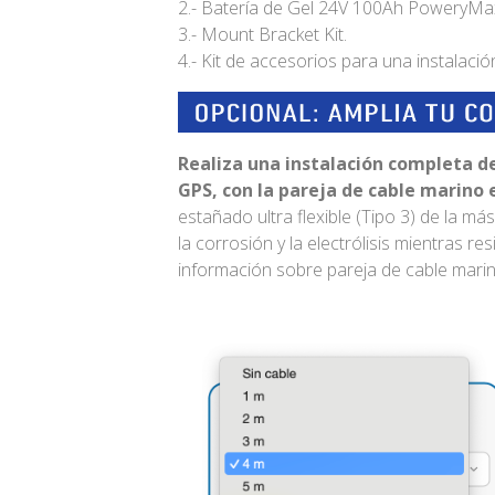
2.- Batería de Gel 24V 100Ah PoweryM
3.- Mount Bracket Kit.
4.- Kit de accesorios para una instalaci
Realiza una instalación completa d
GPS, con la pareja de cable marin
estañado ultra flexible (Tipo 3) de la m
la corrosión y la electrólisis mientras resi
información sobre pareja de cable mar