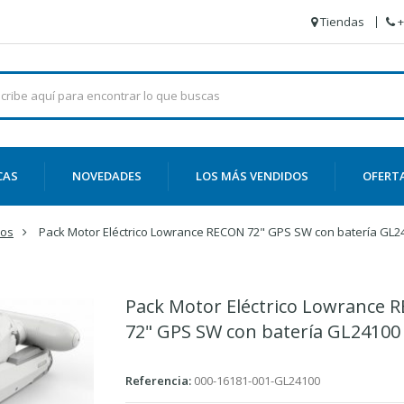
Tiendas
+
CAS
NOVEDADES
LOS MÁS VENDIDOS
OFERT
cos
Pack Motor Eléctrico Lowrance RECON 72" GPS SW con batería GL2
Pack Motor Eléctrico Lowrance 
72" GPS SW con batería GL24100
Referencia:
000-16181-001-GL24100