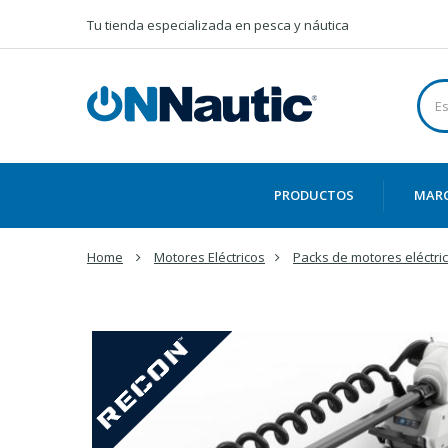
Tu tienda especializada en pesca y náutica
PRODUCTOS
MAR
Home
Motores Eléctricos
Packs de motores eléctri