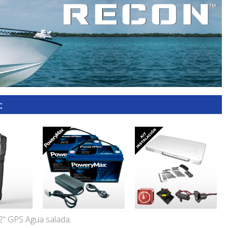
2" GPS Agua salada.