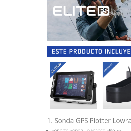
1. Sonda GPS Plotter Lowran
Soporte Sonda Lowrance Elite FS.