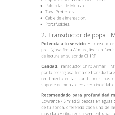
Palomillas de Montaje.
Tapa Protectora.
Cable de alimentación.
Portafusibles.
2. Transductor de popa T
Potencia a tu servicio
. El Transducto
prestigiosa firma Airmarє, líder en fabr
de lectura en su sonda CHIRP
Calidad
. Transductor Chirp Airmar TM
por la prestigiosa firma de transductor
rendimiento en las condiciones más exi
soporte de montaje en acero inoxidable
Recomendado para profundidad m
Lowrance / Simrad Si pescas en aguas d
de tu sonda, diferencia cada una de l
más clara y nítida en su segmento, hast