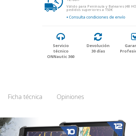
Válido para Península y Baleares (48 H
pedidos superiores a 150€
Consulta condiciones de envío
*
Servicio
Devolución
Garan
técnico
30 días
Profesi
ONNautic 360
Ficha técnica
Opiniones