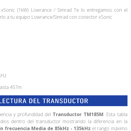
xSonic (1kW) Lowrance / Simrad Te lo entregamos con el
arlo a tu equipo Lowrance/Simrad con conector xSonic
kHz
hasta 457m
cuencia y profundidad del
Transductor TM185M
. Esta tabla
os dentro del transductor mostrando la diferencia en la
En frecuencia Media de 85kHz - 135kHz
el rango máximo