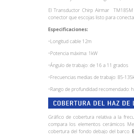
El Transductor Chirp Airmar TM185M 
conector que escojas listo para conect
Especificaciones:
•Longitud cable 12m
•Potencia máxima: 1kW
•Ángulo de trabajo: de 16 a 11 grados
•Frecuencias medias de trabajo: 85-135
•Rango de profundidad recomendado: 
Gráfico de cobertura relativa a la fre
compara los elementos cerámicos Medi
cobertura del fondo debajo del barco.