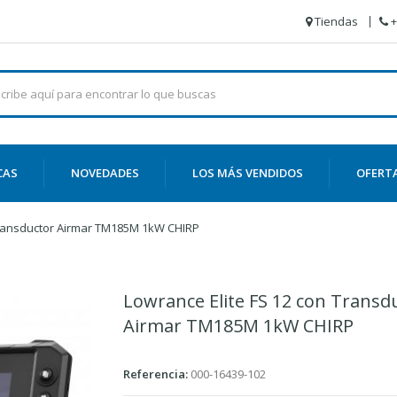
Tiendas
+
CAS
NOVEDADES
LOS MÁS VENDIDOS
OFERT
Transductor Airmar TM185M 1kW CHIRP
Lowrance Elite FS 12 con Transd
Airmar TM185M 1kW CHIRP
Referencia:
000-16439-102