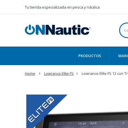
Tu tienda especializada en pesca y náutica
PRODUCTOS
MAR
Home
Lowrance Elite FS
Lowrance Elite FS 12 con 