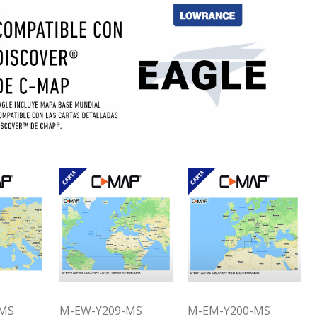
MS
M-EW-Y209-MS
M-EM-Y200-MS