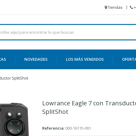
Tiendas
+
CAS
NOVEDADES
LOS MÁS VENDIDOS
OFERT
uctor SplitShot
Lowrance Eagle 7 con Transduct
SplitShot
Referencia:
000-16115-001