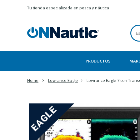
Tu tienda especializada en pesca y náutica
PRODUCTOS
MAR
Home
Lowrance Eagle
Lowrance Eagle 7 con Transd