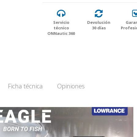
Servicio
Devolución
Garan
técnico
30 días
Profesi
ONNautic 360
Ficha técnica
Opiniones