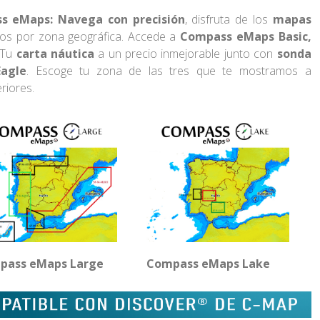
s eMaps: Navega con precisión
, disfruta de los
mapas
os por zona geográfica. Accede a
Compass eMaps Basic,
 Tu
carta
náutica
a un precio inmejorable junto con
sonda
agle
. Escoge tu zona de las tres que te mostramos a
riores.
pass eMaps Large
Compass eMaps Lake