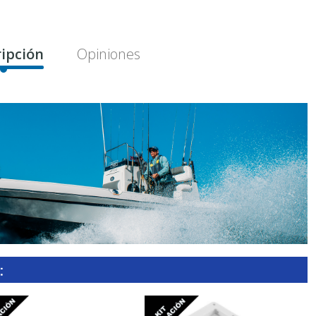
ipción
Opiniones