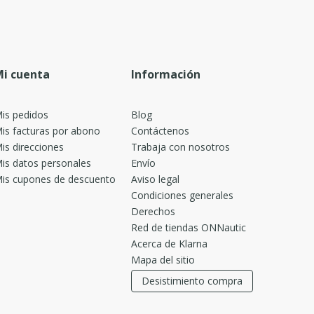
i cuenta
Información
is pedidos
Blog
is facturas por abono
Contáctenos
is direcciones
Trabaja con nosotros
is datos personales
Envío
is cupones de descuento
Aviso legal
Condiciones generales
Derechos
Red de tiendas ONNautic
Acerca de Klarna
Mapa del sitio
Desistimiento compra