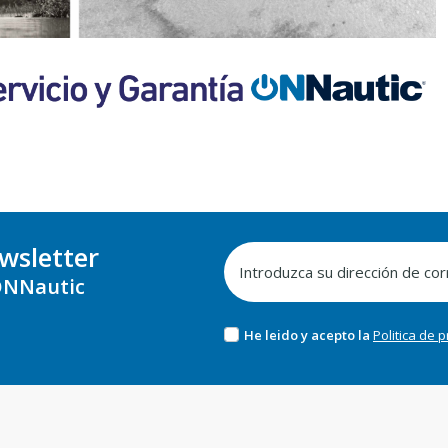
wsletter
NNautic
He leido y acepto la
Politica de 