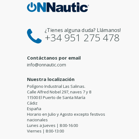
¿Tienes alguna duda? Llámanos!
+34 951 275 478
Contáctanos por email
info@onnautic.com
Nuestra localización
Polígono Industrial Las Salinas.
Calle Alfred Nobel 297, naves 7 y 8
11500 El Puerto de Santa María
Cádiz
España
Horario en Julio y Agosto excepto festivos
nacionales
Lunes a Jueves | 8:00-16:00
Viernes | 8:00-13:00