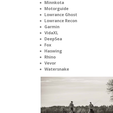
Minnkota
Motorguide
Lowrance Ghost
Lowrance Recon
Garmin
VidaXL
DeepSea
Fox
Haswing
Rhino
Vevor
Watersnake