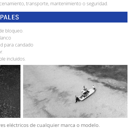
cenamiento, transporte, mantenimiento o seguridad.
de bloqueo.
lanco
dad para candado
r.
le incluidos.
es eléctricos de cualquier marca o modelo.