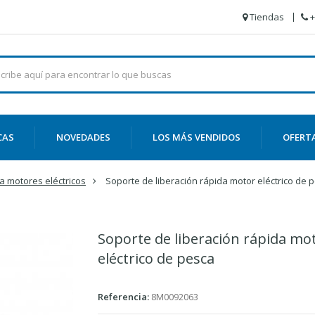
Tiendas
+
CAS
NOVEDADES
LOS MÁS VENDIDOS
OFERT
a motores eléctricos
Soporte de liberación rápida motor eléctrico de 
Soporte de liberación rápida mo
eléctrico de pesca
Referencia:
8M0092063