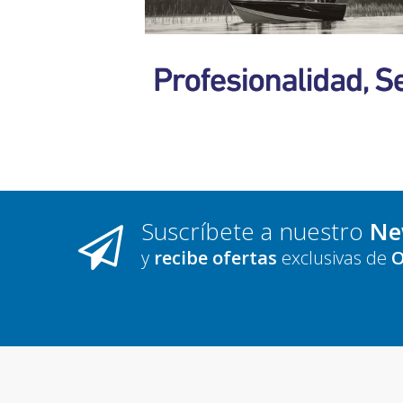
Suscríbete a nuestro
Ne
y
recibe ofertas
exclusivas de
O