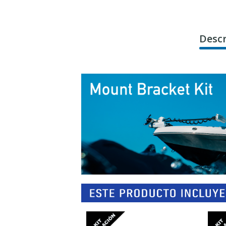
Descr