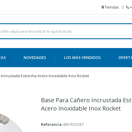
Tiendas
+
CAS
NOVEDADES
LOS MÁS VENDIDOS
OFERT
Incrustada Estrecha Acero Inoxidable Inox Rocket
Base Para Cañero Incrustada Es
Acero Inoxidable Inox Rocket
Referencia:
BIR ROCKET