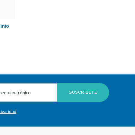
inio
SUSCRÍBETE
privacidad