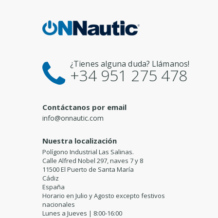
¿Tienes alguna duda? Llámanos!
+34 951 275 478
Contáctanos por email
info@onnautic.com
Nuestra localización
Polígono Industrial Las Salinas.
Calle Alfred Nobel 297, naves 7 y 8
11500 El Puerto de Santa María
Cádiz
España
Horario en Julio y Agosto excepto festivos
nacionales
Lunes a Jueves | 8:00-16:00