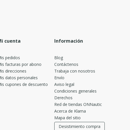
i cuenta
Información
is pedidos
Blog
is facturas por abono
Contáctenos
is direcciones
Trabaja con nosotros
is datos personales
Envío
is cupones de descuento
Aviso legal
Condiciones generales
Derechos
Red de tiendas ONNautic
Acerca de Klarna
Mapa del sitio
Desistimiento compra