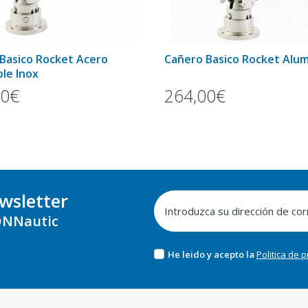
Basico Rocket Acero
Cañero Basico Rocket Alum
ble Inox
00€
264,00€
wsletter
NNautic
He leido y acepto la
Politica de 