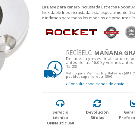
La Base para cañero incrustada Estrecha Rocket A
Inoxidable Inox incrustada esta especialmente di
e indicada para todos los modelos de productos R
RECÍBELO
MAÑANA GR
De lunes a jueves finalizando el p
antes de las 16:00 y viernes antes 
12:00h
Válido para Península y Baleares (48 H
pedidos superiores a 150€
Consulta condiciones de envío
*
Servicio
Devolución
Garan
técnico
30 días
Profesi
ONNautic 360