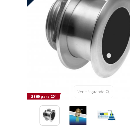
Ver más grande
SS60 para 20º