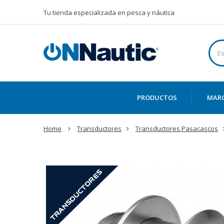
Tu tienda especializada en pesca y náutica
PRODUCTOS
MAR
Home
Transductores
Transductores Pasacascos