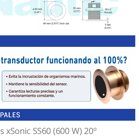
 xSonic SS60 (600 W) 20º