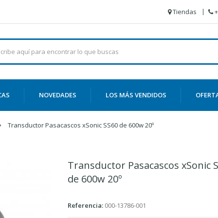
Tiendas
+
CAS
NOVEDADES
LOS MÁS VENDIDOS
OFERT
Transductor Pasacascos xSonic SS60 de 600w 20º
Transductor Pasacascos xSonic 
de 600w 20º
Referencia:
000-13786-001