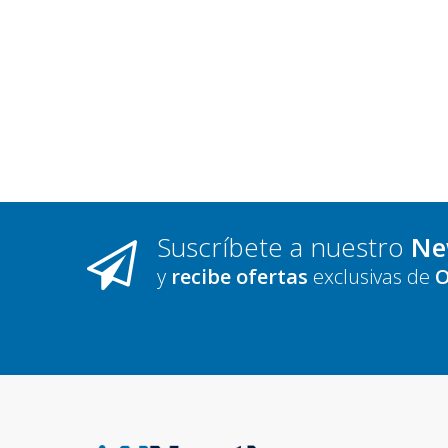
Suscríbete a nuestro
Ne
y
recibe ofertas
exclusivas de
O