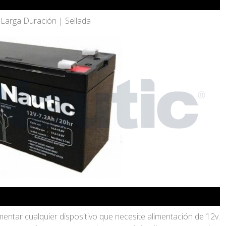
Larga Duración | Sellada
entar cualquier dispositivo que necesite alimentación de 12v.