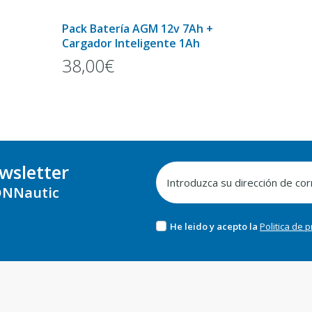
Pack Batería AGM 12v 7Ah +
Cargador Inteligente 1Ah
38,00€
wsletter
NNautic
He leido y acepto la
Politica de 