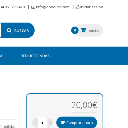
34 951 275 478
info@onnautic.com
Iniciar sesión
BUSCAR
0
vacío
AS
RED DE TIENDAS
20,00€
Comprar ahora
iabilidad,