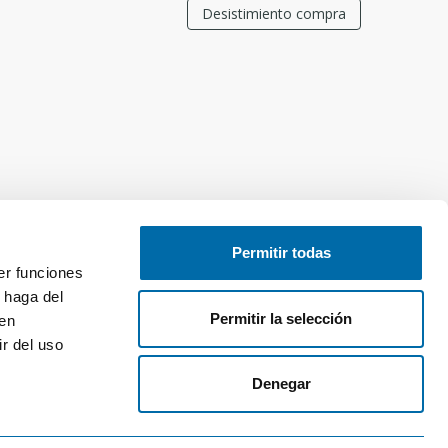
Desistimiento compra
Permitir todas
er funciones
 haga del
Permitir la selección
den
r del uso
Denegar