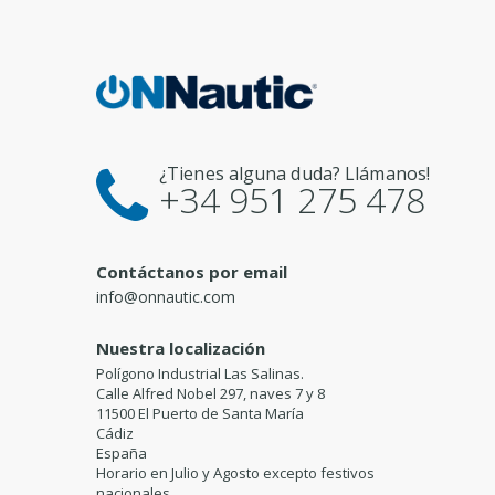
¿Tienes alguna duda? Llámanos!
+34 951 275 478
Contáctanos por email
info@onnautic.com
Nuestra localización
Polígono Industrial Las Salinas.
Calle Alfred Nobel 297, naves 7 y 8
11500 El Puerto de Santa María
Cádiz
España
Horario en Julio y Agosto excepto festivos
nacionales