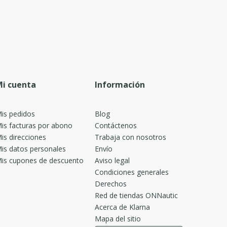
i cuenta
Información
is pedidos
Blog
is facturas por abono
Contáctenos
is direcciones
Trabaja con nosotros
is datos personales
Envío
is cupones de descuento
Aviso legal
Condiciones generales
Derechos
Red de tiendas ONNautic
Acerca de Klarna
Mapa del sitio