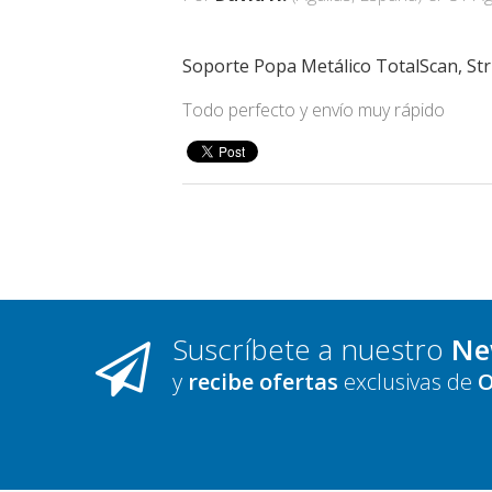
Soporte Popa Metálico TotalScan, Str
Todo perfecto y envío muy rápido
Suscríbete a nuestro
Ne
y
recibe ofertas
exclusivas de
O