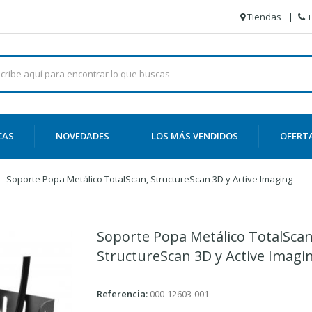
Tiendas
+
CAS
NOVEDADES
LOS MÁS VENDIDOS
OFERT
Soporte Popa Metálico TotalScan, StructureScan 3D y Active Imaging
Soporte Popa Metálico TotalScan
StructureScan 3D y Active Imagi
Referencia:
000-12603-001