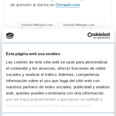
de atención al cliente en
Onnautic.com
Tutorial ONNautic Live:
Tutorial ONNautic Live:
Consumos de los
Aspectos
equipos de sondas.
fundamentales para
Baterías; Led Acid y
manejar un Track.
Lithium
Copia de seguridad.
Esta página web usa cookies
Las cookies de este sitio web se usan para personalizar
el contenido y los anuncios, ofrecer funciones de redes
sociales y analizar el tráfico. Además, compartimos
información sobre el uso que haga del sitio web con
nuestros partners de redes sociales, publicidad y análisis
Coméntalo
web, quienes pueden combinarla con otra información
que les haya proporcionado o que hayan recopilado a
partir del uso que haya hecho de sus servicios.
Comentar