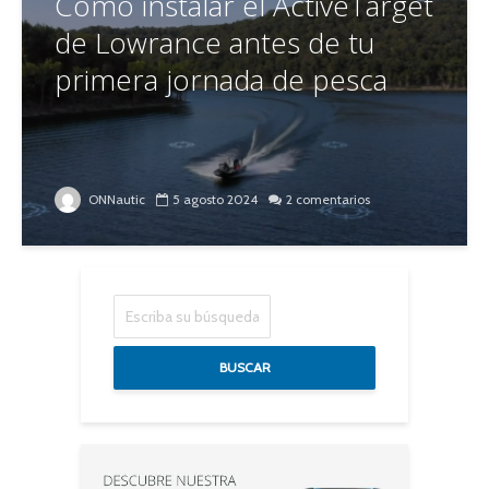
Cómo instalar el ActiveTarget
de Lowrance antes de tu
primera jornada de pesca
ONNautic
5 agosto 2024
2 comentarios
BUSCAR