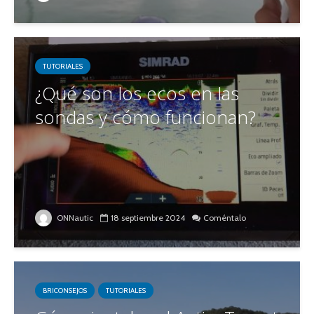
TUTORIALES
¿Qué son los ecos en las
sondas y cómo funcionan?
ONNautic
18 septiembre 2024
Coméntalo
BRICONSEJOS
TUTORIALES