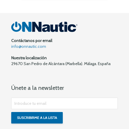
Contáctanos por email
info@onnautic.com
Nuestra localización
29670 San Pedro de Alcántara (Marbella). Málaga. España
Únete a la newsletter