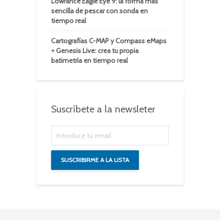
Lowrance Eagle Eye 9: la forma más
sencilla de pescar con sonda en
tiempo real
Cartografías C-MAP y Compass eMaps
+ Genesis Live: crea tu propia
batimetría en tiempo real
Suscríbete a la newsleter