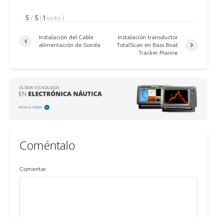
5
/
5
(
1
voto
)
Instalación del Cable
Instalación transductor
alimentación de Sonda
TotalScan en Bass Boat
Tracker Marine
Coméntalo
Comentar