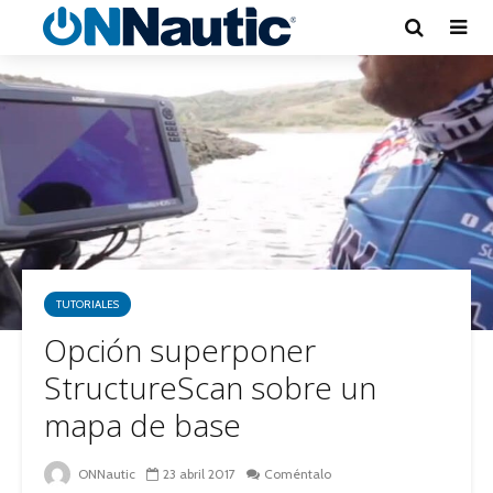
TUTORIALES
Opción superponer
StructureScan sobre un
mapa de base
ONNautic
23 abril 2017
Coméntalo