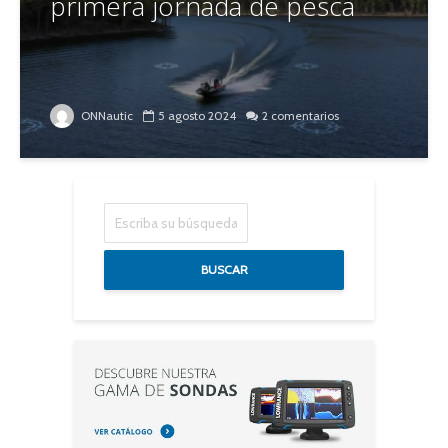
primera jornada de pesca
ONNautic
5 agosto 2024
2 comentarios
BUSCAR