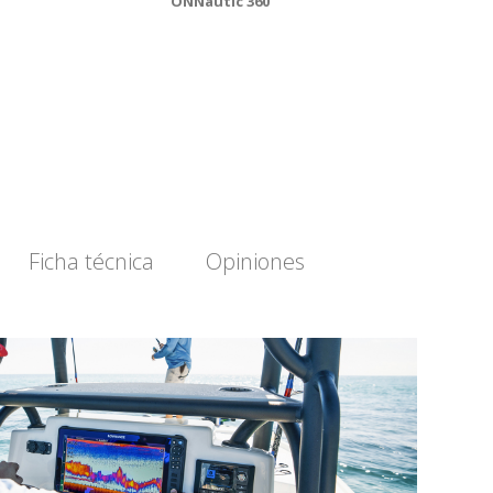
ONNautic 360
Ficha técnica
Opiniones