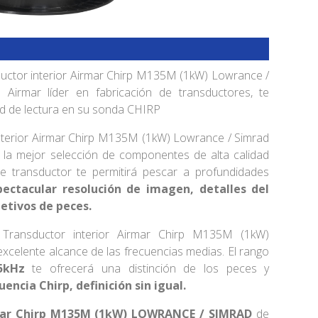
ductor interior Airmar Chirp M135M (1kW) Lowrance /
a Airmar líder en fabricación de transductores, te
dad de lectura en su sonda CHIRP
interior Airmar Chirp M135M (1kW) Lowrance / Simrad
la mejor selección de componentes de alta calidad
te transductor te permitirá pescar a profundidades
ectacular resolución de imagen, detalles del
etivos de peces.
 Transductor interior Airmar Chirp M135M (1kW)
xcelente alcance de las frecuencias medias. El rango
5kHz
te ofrecerá una distinción de los peces y
encia Chirp, definición sin igual.
rmar Chirp M135M (1kW) LOWRANCE / SIMRAD
de