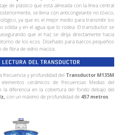
je de plástico que está alineada con la línea central
osteriormente, se llena con anticongelante no tóxico,
ológico, ya que es el mejor medio para transmitir los
rio sólida y en el agua que lo rodea. El transductor se
 asegurando que el haz se dirija directamente hacia
retorno de los ecos. Diseñado para barcos pequeños
 de fibra de vidrio maciza.
la frecuencia y profundidad del
Transductor M135M
s elementos cerámicos de frecuencias Medias del
la diferencia en la cobertura del fondo debajo del
Hz,
con un máximo de profundidad de
457 metros
.