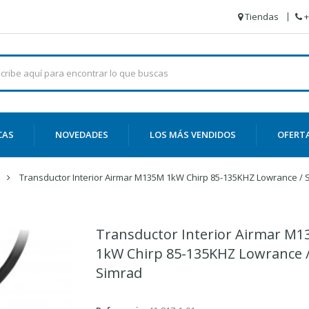
Tiendas
+
CAS
NOVEDADES
LOS MÁS VENDIDOS
OFERT
Transductor Interior Airmar M135M 1kW Chirp 85-135KHZ Lowrance / 
Transductor Interior Airmar M
1kW Chirp 85-135KHZ Lowrance 
Simrad