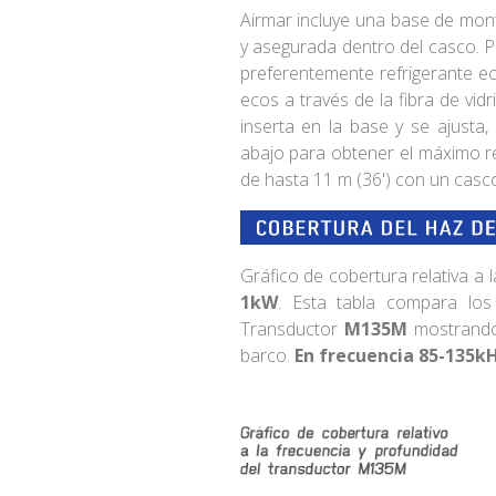
Airmar incluye una base de monta
y asegurada dentro del casco. P
preferentemente refrigerante ec
ecos a través de la fibra de vid
inserta en la base y se ajusta,
abajo para obtener el máximo 
de hasta 11 m (36') con un casco
Gráfico de cobertura relativa a 
1kW
. Esta tabla compara lo
Transductor
M135M
mostrando 
barco.
En frecuencia 85-135k