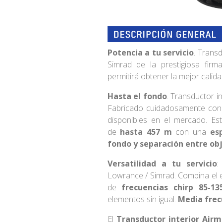
Potencia a tu servicio
. Trans
Simrad de la prestigiosa firm
permitirá obtener la mejor cali
Hasta el fondo
. Transductor 
Fabricado cuidadosamente con 
disponibles en el mercado. Es
de
hasta 457 m
con una
esp
fondo y separación entre obj
Versatilidad a tu servicio
:
Lowrance / Simrad. Combina el e
de
frecuencias chirp 85-13
elementos sin igual.
Media frecu
El
Transductor interior Ai