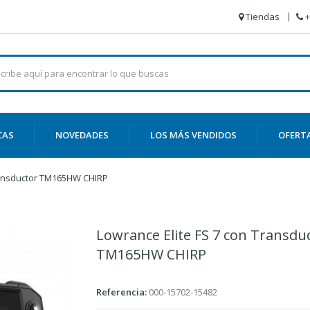
Tiendas
+
CAS
NOVEDADES
LOS MÁS VENDIDOS
OFERT
Transductor TM165HW CHIRP
Lowrance Elite FS 7 con Transdu
TM165HW CHIRP
Referencia:
000-15702-15482