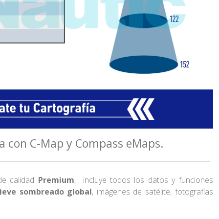
a con C-Map y Compass eMaps.
de calidad
Premium
, incluye todos los datos y funciones
ieve sombreado global
, imágenes de satélite, fotografías