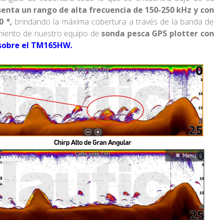
nta un rango de alta frecuencia de 150-250 kHz y con
0 °,
brindando la máxima cobertura a través de la banda de
imiento de nuestro equipo de
sonda pesca GPS plotter
con
sobre el TM165HW.