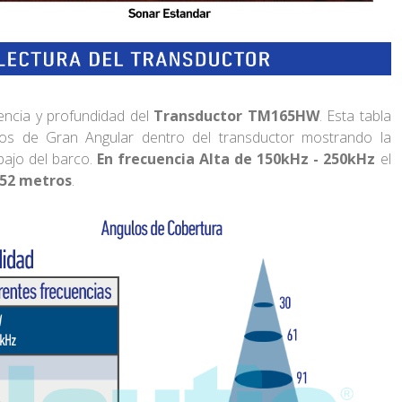
uencia y profundidad del
Transductor TM165HW
. Esta tabla
os de Gran Angular dentro del transductor mostrando la
bajo del barco.
En frecuencia Alta de 150kHz - 250kHz
el
52 metros
.