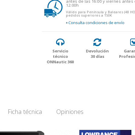
antes de las 16:00 y viernes antes 
12:00h
Válido para Península y Baleares (48 H
pedidos superiores a 150€
Consulta condiciones de envío
*
Servicio
Devolución
Garan
técnico
30 días
Profesi
ONNautic 360
Ficha técnica
Opiniones