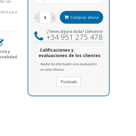
de las
ORAS) para
Comprar ahora
¿Tienes alguna duda? Llámanos!
+34 951 275 478
Calificaciones y
tía y
evaluaciones de los clientes
onalidad
Nadie ha efectuado una evaluación
en este idioma
Puntúalo