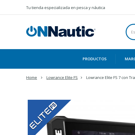
Tu tienda especializada en pesca y náutica
PRODUCTOS
MAR
Home
Lowrance Elite FS
Lowrance Elite FS 7 con 