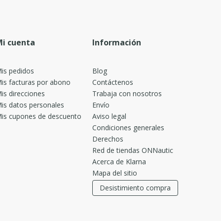
i cuenta
Información
is pedidos
Blog
is facturas por abono
Contáctenos
is direcciones
Trabaja con nosotros
is datos personales
Envío
is cupones de descuento
Aviso legal
Condiciones generales
Derechos
Red de tiendas ONNautic
Acerca de Klarna
Mapa del sitio
Desistimiento compra