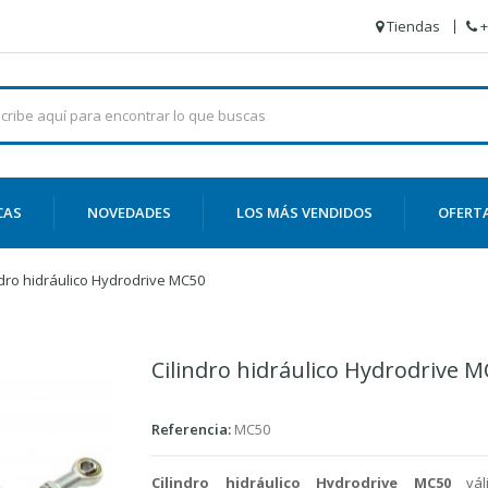
Tiendas
+
CAS
NOVEDADES
LOS MÁS VENDIDOS
OFERT
ndro hidráulico Hydrodrive MC50
Cilindro hidráulico Hydrodrive 
Referencia:
MC50
Cilindro hidráulico Hydrodrive MC50
vá