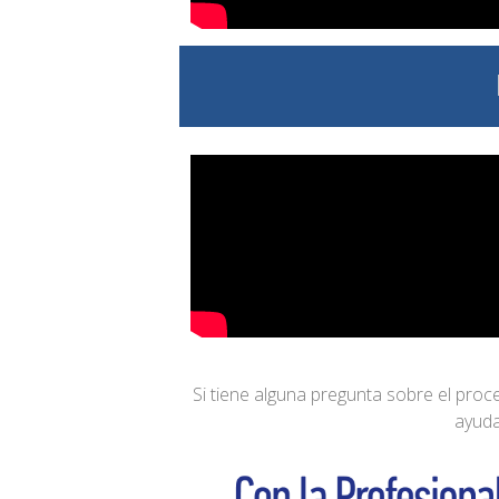
Si tiene alguna pregunta sobre el pro
ayuda