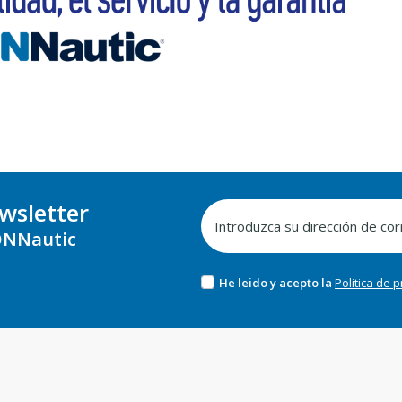
wsletter
NNautic
He leido y acepto la
Politica de 