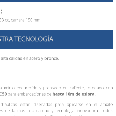
:
 83 cc, carrera 150 mm
alta calidad en acero y bronce.
 aluminio endurecido y prensado en caliente, torneado con
MC50
para embarcaciones de
hasta 10m de eslora.
.
idráulicas están diseñadas para aplicarse en el ámbito
les de la más alta calidad y tecnología innovadora. Todos