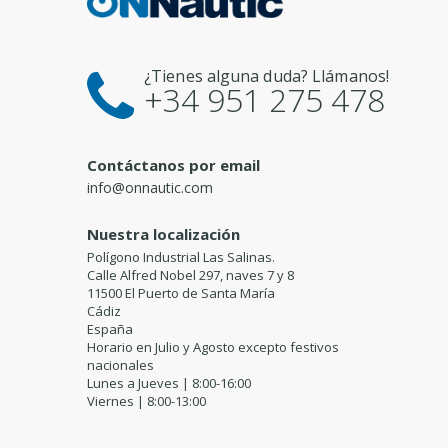
¿Tienes alguna duda? Llámanos!
+34 951 275 478
Contáctanos por email
info@onnautic.com
Nuestra localización
Polígono Industrial Las Salinas.
Calle Alfred Nobel 297, naves 7 y 8
11500 El Puerto de Santa María
Cádiz
España
Horario en Julio y Agosto excepto festivos
nacionales
Lunes a Jueves | 8:00-16:00
Viernes | 8:00-13:00