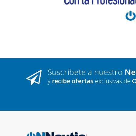
Suscríbete a nuestro
Ne
y
recibe ofertas
exclusivas de
O