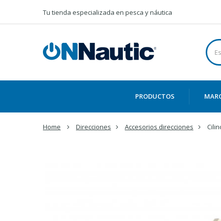
Tu tienda especializada en pesca y náutica
PRODUCTOS
MAR
Home
Direcciones
Accesorios direcciones
Cili