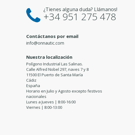
¿Tienes alguna duda? Llámanos!
+34 951 275 478
Contáctanos por email
info@onnautic.com
Nuestra localización
Polígono Industrial Las Salinas.
Calle Alfred Nobel 297, naves 7 y 8
11500 El Puerto de Santa María
Cádiz
España
Horario en Julio y Agosto excepto festivos
nacionales
Lunes a Jueves | 8:00-16:00
Viernes | 8:00-13:00