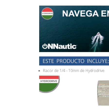
Racor de 1/4 - 10mm de Hydrodrive.