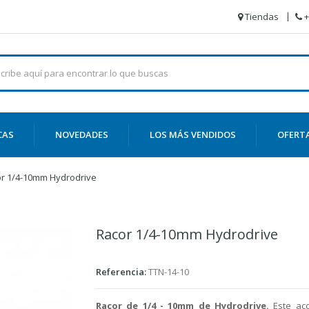
Tiendas
+
CAS
NOVEDADES
LOS MÁS VENDIDOS
OFERT
r 1/4-10mm Hydrodrive
Racor 1/4-10mm Hydrodrive
Referencia:
TTN-14-10
Racor de 1/4 - 10mm de Hydrodrive.
Este
ac