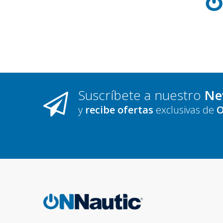
Suscríbete a nuestro
Ne
y
recibe ofertas
exclusivas de
O