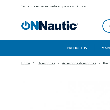
Tu tienda especializada en pesca y náutica
PRODUCTOS
MAR
Home
Direcciones
Accesorios direcciones
Raco