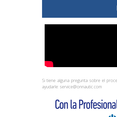
Si tiene alguna pregunta sobre el pro
ayudarle: service@onnautic.com