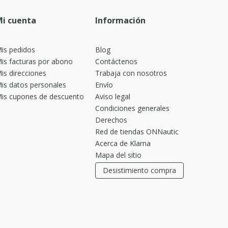
i cuenta
Información
is pedidos
Blog
is facturas por abono
Contáctenos
is direcciones
Trabaja con nosotros
is datos personales
Envío
is cupones de descuento
Aviso legal
Condiciones generales
Derechos
Red de tiendas ONNautic
Acerca de Klarna
Mapa del sitio
Desistimiento compra