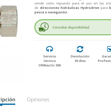
vende como repuesto para el uso en las inst
de
direcciones hidráulicas Hydrodrive
para
b
pesca o navegación
.
Consultar disponibilidad
Servicio
Devolución
Garan
técnico
30 días
Profesi
ONNautic 360
ipción
Opiniones