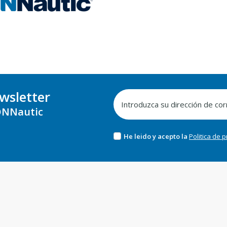
wsletter
NNautic
He leido y acepto la
Politica de 