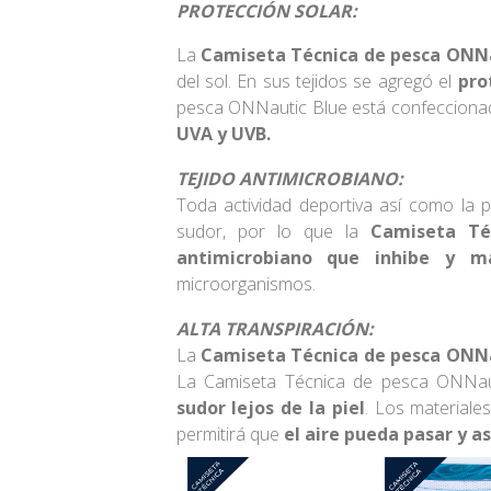
PROTECCIÓN SOLAR:
La
Camiseta Técnica de pesca ONNa
del sol. En sus tejidos se agregó el
pro
pesca ONNautic Blue está confeccion
UVA y UVB.
TEJIDO ANTIMICROBIANO:
Toda actividad deportiva así como la 
sudor, por lo que la
Camiseta Té
antimicrobiano que inhibe y m
microorganismos.
ALTA TRANSPIRACIÓN:
La
Camiseta Técnica de pesca ONNa
La Camiseta Técnica de pesca ONNaut
sudor lejos de la piel
. Los materiale
permitirá que
el aire pueda pasar y a