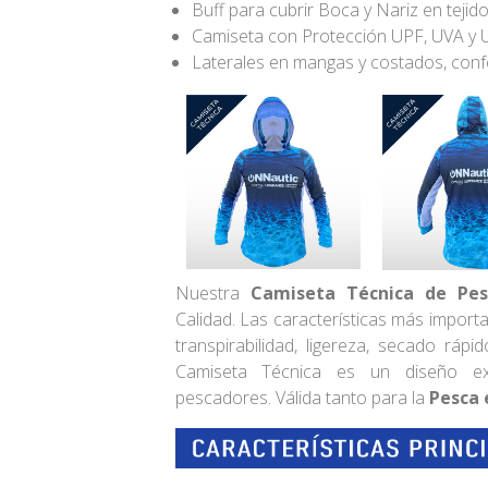
Buff para cubrir Boca y Nariz en tejido
Camiseta con Protección UPF, UVA y 
Laterales en mangas y costados, confe
Nuestra
Camiseta Técnica de Pes
Calidad.
Las características más import
transpirabilidad, ligereza, secado ráp
Camiseta Técnica es un diseño ex
pescadores. Válida tanto para la
Pesca 