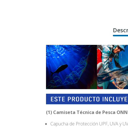
Descr
(1) Camiseta Técnica de Pesca ONNa
Capucha de Protección UPF, UVA y UV