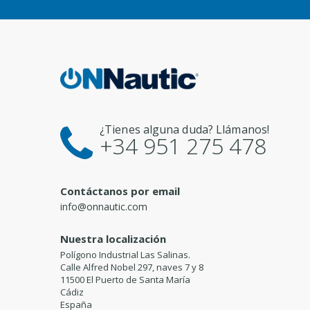
¿Tienes alguna duda? Llámanos!
+34 951 275 478
Contáctanos por email
info@onnautic.com
Nuestra localización
Polígono Industrial Las Salinas.
Calle Alfred Nobel 297, naves 7 y 8
11500 El Puerto de Santa María
Cádiz
España