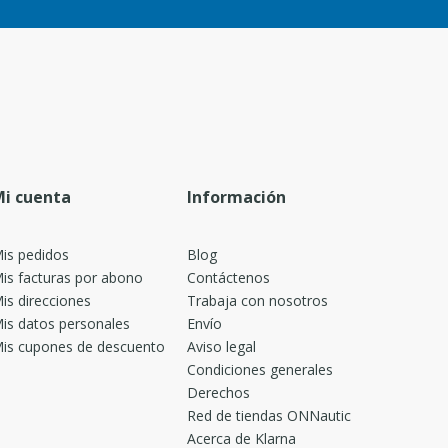
i cuenta
Información
is pedidos
Blog
is facturas por abono
Contáctenos
is direcciones
Trabaja con nosotros
is datos personales
Envío
is cupones de descuento
Aviso legal
Condiciones generales
Derechos
Red de tiendas ONNautic
Acerca de Klarna