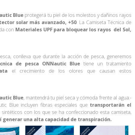
utic Blue
protegerá tu piel de los molestos y dañinos rayos
tector solar más avanzado, +50
.
La Camiseta Técnica de
ada con
Materiales UPF para bloquear los rayos del Sol,
pesca, conlleva que durante la acción de pesca, generemos
cnica de pesca ONNautic Blue
tiene un tratamiento
ata
el crecimiento de los olores que causan estos
utic Blue
, mantendrá tu piel seca y cómoda frente al agua.-
ic Blue incluyen fibras especiales que
transportarán el
s sintéticos con los que se ha confeccionado esta camiseta,
sí generar una alta capacidad de transpiración.