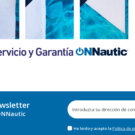
wsletter
NNautic
He leido y acepto la
Politica de 