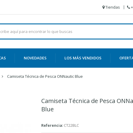
Tiendas
+
CAS
NOVEDADES
LOS MÁS VENDIDOS
OFERT
Camiseta Técnica de Pesca ONNautic Blue
Camiseta Técnica de Pesca ONNa
Blue
Referencia:
CT22BLC