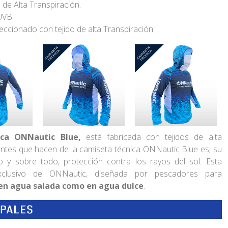
 de Alta Transpiración.
UVB.
ccionado con tejido de alta Transpiración.
ca ONNautic Blue,
está
fabricada con tejidos de alta
antes que hacen de la camiseta técnica ONNautic Blue es; su
ido y sobre todo, protección contra los rayos del sol. Esta
clusivo de ONNautic, diseñada por pescadores para
en agua salada como en agua dulce
.