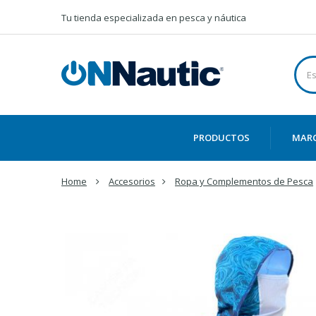
Tu tienda especializada en pesca y náutica
PRODUCTOS
MAR
Home
Accesorios
Ropa y Complementos de Pesca