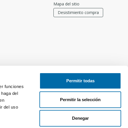
Mapa del sitio
Desistimiento compra
Permitir todas
er funciones
 haga del
Permitir la selección
den
r del uso
Denegar