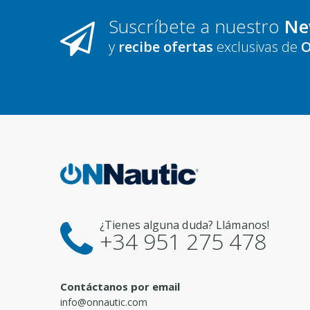
Suscríbete a nuestro
Ne
y
recibe ofertas
exclusivas de
O
¿Tienes alguna duda? Llámanos!
+34 951 275 478
Contáctanos por email
info@onnautic.com