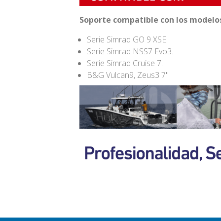
Soporte compatible con los modelos
Serie Simrad GO 9 XSE.
Serie Simrad NSS7 Evo3.
Serie Simrad Cruise 7.
B&G Vulcan9, Zeus3 7"