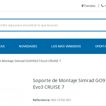
Tiendas
+
CAS
NOVEDADES
LOS MÁS VENDIDOS
OFERT
e Montaje Simrad GO9 NSS7 Evo3 CRUISE 7
Soporte de Montaje Simrad GO9
Evo3 CRUISE 7
Referencia:
000-13702-001