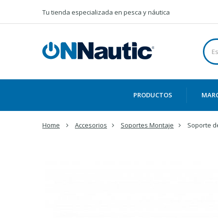
Tu tienda especializada en pesca y náutica
PRODUCTOS
MAR
Home
Accesorios
Soportes Montaje
Soporte d