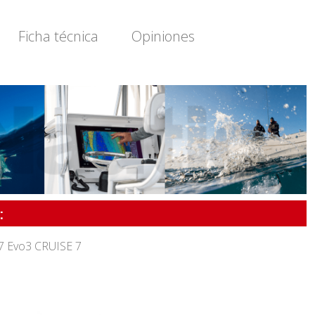
Ficha técnica
Opiniones
7 Evo3 CRUISE 7