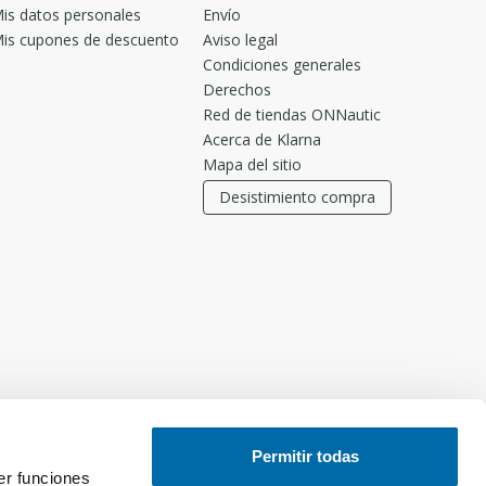
is datos personales
Envío
is cupones de descuento
Aviso legal
Condiciones generales
Derechos
Red de tiendas ONNautic
Acerca de Klarna
Mapa del sitio
Desistimiento compra
Permitir todas
er funciones