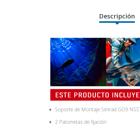
Descripción
Soporte de Montaje Simrad GO9 NSS
2 Palometas de fijación