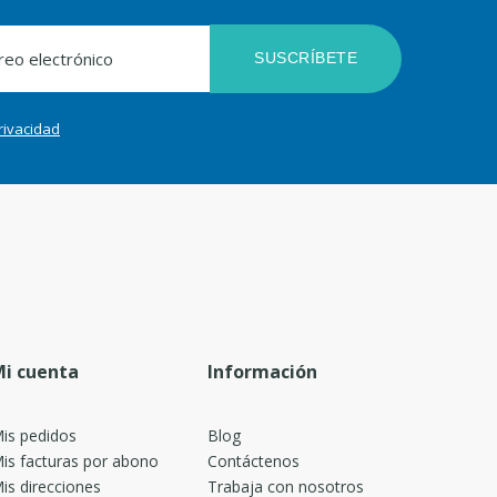
SUSCRÍBETE
privacidad
i cuenta
Información
is pedidos
Blog
is facturas por abono
Contáctenos
is direcciones
Trabaja con nosotros