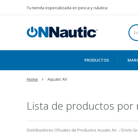
Tu tienda especializada en pesca y náutica
PRODUCTOS
MAR
Home
Aquatic AV
Lista de productos por
Distribuidores Oficiales de Productos Acuatic AV. ✅Envío G