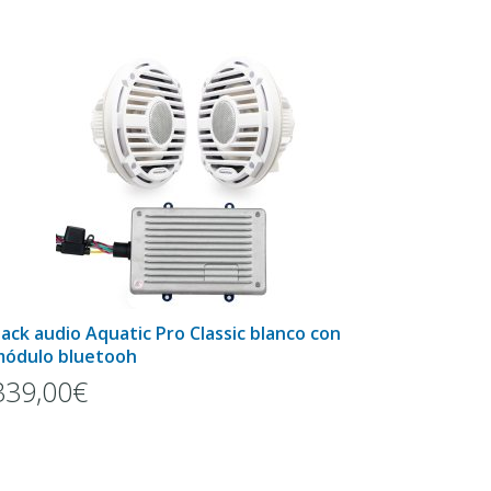
ack audio Aquatic Pro Classic blanco con
ódulo bluetooh
339,00€