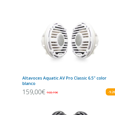
Altavoces Aquatic AV Pro Classic 6.5" color
blanco
159,00€
-9.2
168,19€