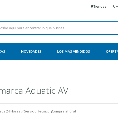
Tiendas
+
CAS
NOVEDADES
LOS MÁS VENDIDOS
OFERT
 marca Aquatic AV
ratis 24 Horas ✅Servicio Técnico. ¡Compra ahora!