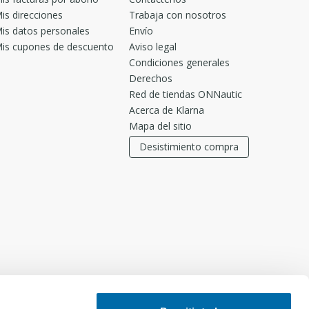
is direcciones
Trabaja con nosotros
is datos personales
Envío
is cupones de descuento
Aviso legal
Condiciones generales
Derechos
Red de tiendas ONNautic
Acerca de Klarna
Mapa del sitio
Desistimiento compra