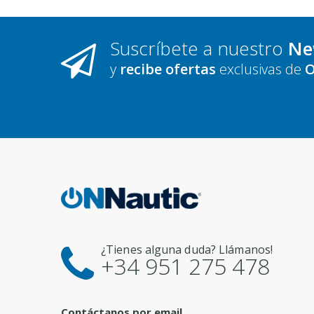
Suscríbete a nuestro
Ne
y
recibe ofertas
exclusivas de
O
¿Tienes alguna duda? Llámanos!
+34 951 275 478
Contáctanos por email